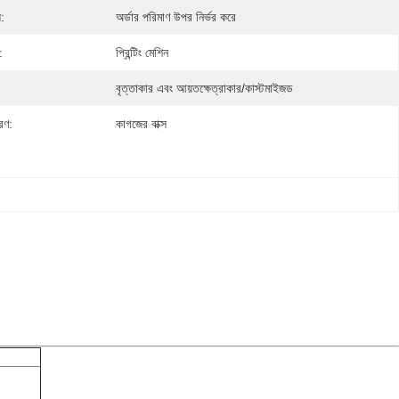
়:
অর্ডার পরিমাণ উপর নির্ভর করে
:
প্রিন্টিং মেশিন
বৃত্তাকার এবং আয়তক্ষেত্রাকার/কাস্টমাইজড
রণ:
কাগজের বাক্স