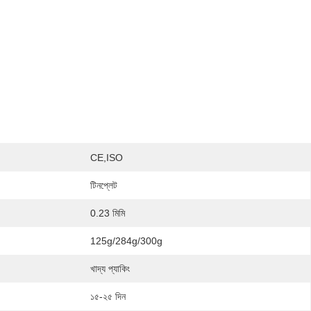
CE,ISO
টিনপ্লেট
0.23 মিমি
125g/284g/300g
খাদ্য প্যাকিং
১৫-২৫ দিন