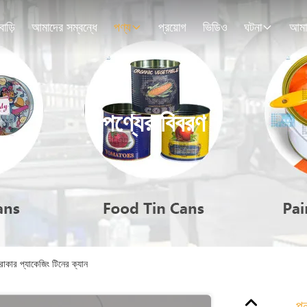
বাড়ি
আমাদের সম্বন্ধে
পণ্য
প্রয়োগ
ভিডিও
ঘটনা
পণ্যের বিবরণ
্রাকার প্যাকেজিং টিনের ক্যান
পু