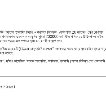
াকেজিং ব্যারেল ইত্যাদির বিকাশ ও উত্পাদনে বিশেষজ্ঞ।কোম্পানির 20 বছরেরও বেশি পেশাদার
নীর মান কারখানা ভবন এবং আধুনিক সুবিধা 200000 বর্গ মিটার মালিক,২০ টি উৎপাদন লাইন
ার উৎপাদন ক্ষমতা এবং গুণমান গ্রাহকদের চাহিদা পূরণ করে।
িংয়ের একটি (ইউএন) আন্তর্জাতিক রপ্তানি শংসাপত্র আছে,খাদ্য প্যাকেজিং ক্যান পণ্য
 ঘোষণা করেছে।
়া, ইউরোপ, দক্ষিণ আমেরিকা, উত্তর আমেরিকা, আফ্রিকা, ইত্যাদি।আমরা বিভিন্ন লেপ কোম্পানি
লোক রয়েছে।