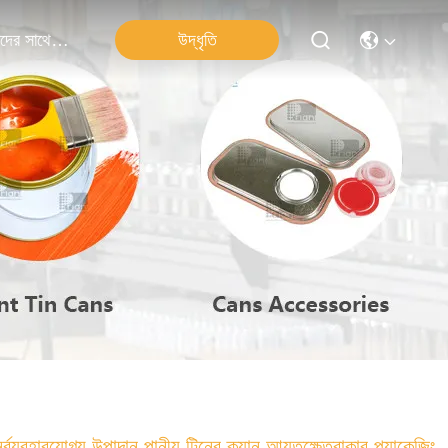
উদ্ধৃতি
আমাদের সাথে যোগাযোগ
নর্ব্যবহারযোগ্য উপাদান পানীয় টিনের ক্যান আয়তক্ষেত্রাকার প্যাকেজিং