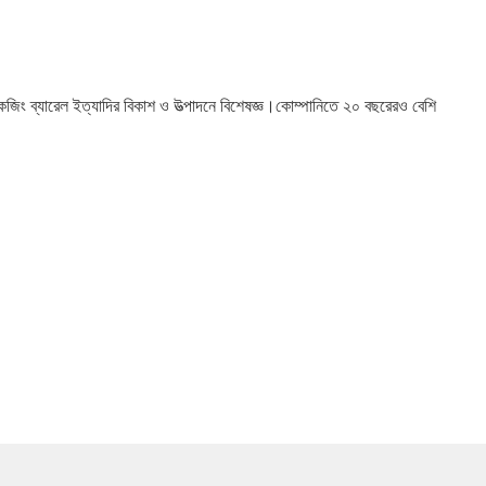
যাকেজিং ব্যারেল ইত্যাদির বিকাশ ও উত্পাদনে বিশেষজ্ঞ।কোম্পানিতে ২০ বছরেরও বেশি