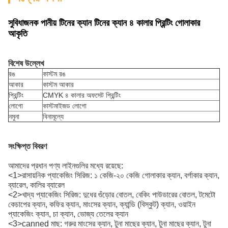
সুবিধাজনক পানীয় টিনের ক্যান টিনের ক্যান ৪ কালার প্রিন্টিং গোলাকার
আকৃতি
বিশেষ উল্লেখ
রঙ
কাস্টম রঙ
আকার
কাস্টম আকার
প্রিন্টিং
CMYK ৪ কালার অফসেট প্রিন্টিং
লোগো
কাস্টমাইজড লোগো
নমুনা
বিনামূল্যে
সংক্ষিপ্ত বিবরণ
আমাদের প্রধান পণ্য লাইনগুলির মধ্যে রয়েছে:
<1>রাসায়নিক প্যাকেজিং সিরিজ: ১ কেজি-২০ কেজি গোলাকার ক্যান, বর্গাকার ক্যান,
ব্যারেল, কালির ব্যারেল
<2>খাদ্য প্যাকেজিং সিরিজ: দুধের গুঁড়োর বোতল, বেকিং পাউডারের বোতল, টমেটো
কেচাপের ক্যান, কফির ক্যান, মাংসের ক্যান, ক্যান্ডি (বিস্কুট) ক্যান, ওয়াইন
প্যাকেজিং ক্যান, চা ক্যান, ভোজ্য তেলের ক্যান
<3>canned মাছ: গরুর মাংসের ক্যান, টুনা মাছের ক্যান, টুনা মাছের ক্যান, টুনা