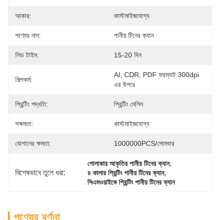
আকার:
কাস্টমাইজযোগ্য
পণ্যের নাম:
পানীয় টিনের ক্যান
লিড টাইম:
15-20 দিন
AI, CDR, PDF ফরম্যাট 300dpi 
শিল্পকর্ম:
এর উপরে
প্রিন্টিং পদ্ধতি:
প্রিন্টিং মেশিন
সক্ষমতা:
কাস্টমাইজযোগ্য
যোগানের ক্ষমতা:
1000000PCS/সোমবার
, 
গোলাকার আকৃতির পানীয় টিনের ক্যান
বিশেষভাবে তুলে ধরা:
, 
৪ কালার প্রিন্টিং পানীয় টিনের ক্যান
সিএমওয়াইকে প্রিন্টিং পানীয় টিনের ক্যান
পণ্যের বর্ণনা