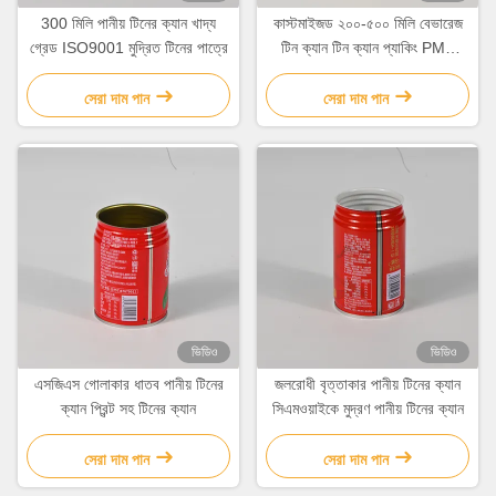
300 মিলি পানীয় টিনের ক্যান খাদ্য
কাস্টমাইজড ২০০-৫০০ মিলি বেভারেজ
গ্রেড ISO9001 মুদ্রিত টিনের পাত্রে
টিন ক্যান টিন ক্যান প্যাকিং PMS
প্রিন্টিং
সেরা দাম পান
সেরা দাম পান
ভিডিও
ভিডিও
এসজিএস গোলাকার ধাতব পানীয় টিনের
জলরোধী বৃত্তাকার পানীয় টিনের ক্যান
ক্যান প্রিন্ট সহ টিনের ক্যান
সিএমওয়াইকে মুদ্রণ পানীয় টিনের ক্যান
সেরা দাম পান
সেরা দাম পান