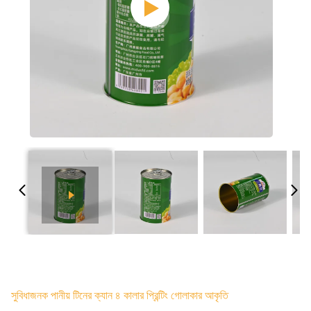
সুবিধাজনক পানীয় টিনের ক্যান ৪ কালার প্রিন্টিং গোলাকার আকৃতি