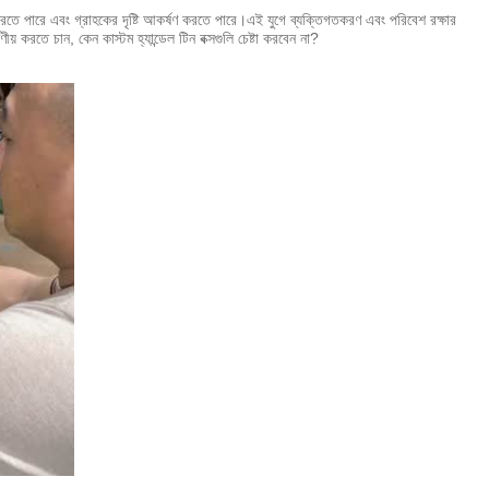
্নত করতে পারে এবং গ্রাহকের দৃষ্টি আকর্ষণ করতে পারে।এই যুগে ব্যক্তিগতকরণ এবং পরিবেশ রক্ষার
য় করতে চান, কেন কাস্টম হ্যান্ডেল টিন বক্সগুলি চেষ্টা করবেন না?