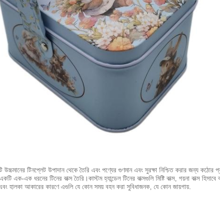
সটি উচ্চমানের টিনপ্লেট উপাদান থেকে তৈরি এবং পণ্যের গুণমান এবং সুরক্ষা নিশ্চিত করার জন্য কঠোর প্রক
ী, একটি এক-এক ধরনের টিনের বাক্স তৈরি।
কাস্টম হ্যান্ডেল টিনের বাক্সগুলি মিষ্টি বাক্স, গয়না বাক্স হিস
বং হালকা আকারের কারণে এগুলি যে কোন সময় বহন করা সুবিধাজনক, যে কোন জায়গায়.