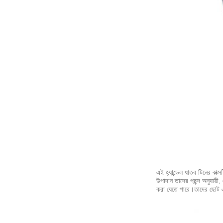
এই হ্যান্ডেল ধাতব টিনের বাক্
উপাদান তাদের পছন্দ অনুযায়
করা যেতে পারে।তাদের ছোট এ