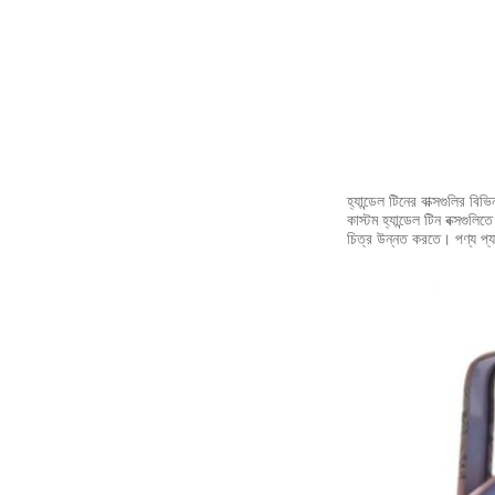
হ্যান্ডেল টিনের বাক্সগুলির ব
কাস্টম হ্যান্ডেল টিন বক্সগুলি
চিত্র উন্নত করতে। পণ্য প্যাক