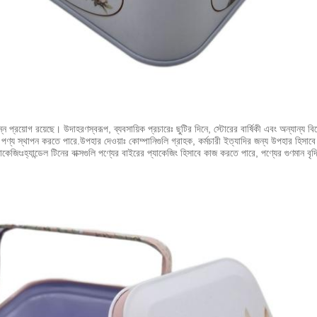
িভিন্ন প্রয়োগ রয়েছে। উদাহরণস্বরূপ, ব্যবসায়িক প্রচারেঃ ছুটির দিনে, স্টোরের বার্ষিকী এবং অন্যান্
তে পণ্য স্থাপন করতে পারে.
উপহার দেওয়াঃ কোম্পানিগুলি গ্রাহক, কর্মচারী ইত্যাদির জন্য উপহার হিসাবে
েজিংঃহ্যান্ডেল টিনের বাক্সগুলি পণ্যের বাইরের প্যাকেজিং হিসাবে কাজ করতে পারে, পণ্যের গুণমান বৃদ্ধ