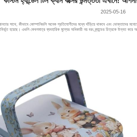
কাস্টম হ্যান্ডেল টিন ক্যান বক্সের উন্মত্ততা এখানে! আপন
2025-05-16
মানতার সাথে, কীভাবে কোম্পানিগুলি অনেক প্রতিযোগীদের মধ্যে দাঁড়িয়ে থাকবে এবং ভোক্তাদের মনোযো
ি আবির্ভূত হয়েছে। এগুলি কেবলমাত্র ব্যবহারিক মূল্যের অধিকারী নয় বরং ব্র্যান্ডের চিত্রকে উন্নত 