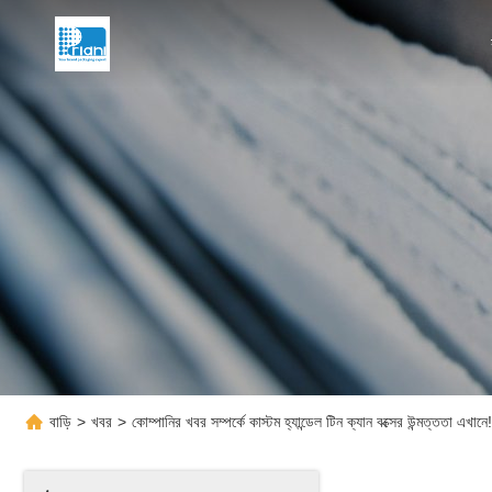
বাড়ি
>
খবর
>
কোম্পানির খবর সম্পর্কে কাস্টম হ্যান্ডেল টিন ক্যান বক্সের উন্মত্ততা এখ