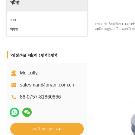
ঘটনা
খবর
বাজার প্রতিযোগিতার ক্রমবর্ধ
কাস্টম হ্যান্ডেল টিন বক্সগুল
মামলা
আমাদের সাথে যোগাযোগ
Mr. Luffy
salesman@priani.com.cn
86-0757-81860866
এখনই যোগাযোগ করুন