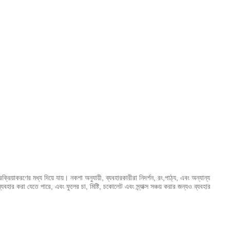
্রিয়াকরণের মধ্য দিয়ে যায়। নকশা অনুযায়ী, ব্যবহারকারীরা নিদর্শন, রং,পাঠ্য, এবং অন্যান্য
াবে ব্যবহার করা যেতে পারে, এবং ফুলের চা, মিষ্টি, চকোলেট এবং স্ন্যাক্স সঞ্চয় করার জন্যও ব্যবহার