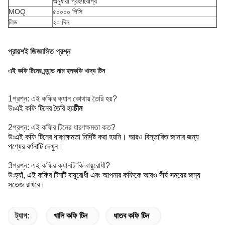
অনুযায়ী গ্রহণযোগ্য
MOQ
৫০০০০ পিসি
লিড
২০ দিন
প্রায়শই জিজ্ঞাসিত প্রশ্ন
এই কফি টিনের ব্র্যান্ড নাম হল
কফি খাদ্য টিন
1প্রশ্ন: এই কফির ক্যান কোথায় তৈরি হয়?
উঃ
এই কফি টিনের তৈরি হয়
চীন
2প্রশ্ন: এই কফির টিনের ধারণক্ষমতা কত?
উঃ
এই কফি টিনের ধারণক্ষমতা নির্দিষ্ট করা হয়নি। আরও বিস্তারিত জানার জন্য
পণ্যের বর্ণনাটি দেখুন।
3প্রশ্ন: এই কফির ক্যানটি কি বায়ুরোধী?
উঃ
হ্যাঁ, এই কফির টিনটি বায়ুরোধী এবং আপনার কফিকে আরও দীর্ঘ সময়ের জন্য
সতেজ রাখবে।
ট্যাগ:
খালি কফি টিন
ধাতব কফি টিন