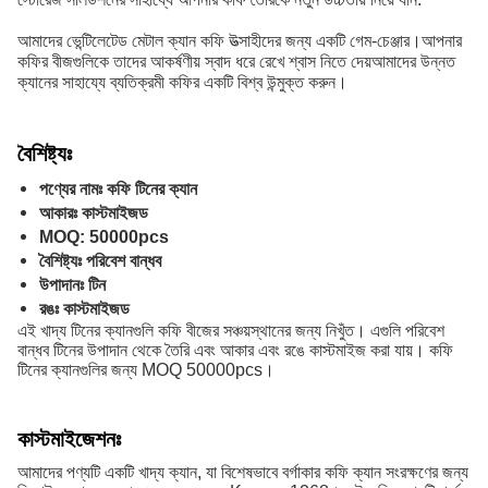
আমাদের ভেন্টিলেটেড মেটাল ক্যান কফি উত্সাহীদের জন্য একটি গেম-চেঞ্জার।আপনার
কফির বীজগুলিকে তাদের আকর্ষণীয় স্বাদ ধরে রেখে শ্বাস নিতে দেয়আমাদের উন্নত
ক্যানের সাহায্যে ব্যতিক্রমী কফির একটি বিশ্ব উন্মুক্ত করুন।
বৈশিষ্ট্যঃ
পণ্যের নামঃ কফি টিনের ক্যান
আকারঃ কাস্টমাইজড
MOQ: 50000pcs
বৈশিষ্ট্যঃ পরিবেশ বান্ধব
উপাদানঃ টিন
রঙঃ কাস্টমাইজড
এই খাদ্য টিনের ক্যানগুলি কফি বীজের সঞ্চয়স্থানের জন্য নিখুঁত। এগুলি পরিবেশ
বান্ধব টিনের উপাদান থেকে তৈরি এবং আকার এবং রঙে কাস্টমাইজ করা যায়। কফি
টিনের ক্যানগুলির জন্য MOQ 50000pcs।
কাস্টমাইজেশনঃ
আমাদের পণ্যটি একটি খাদ্য ক্যান, যা বিশেষভাবে বর্গাকার কফি ক্যান সংরক্ষণের জন্য