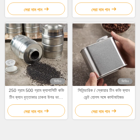
স্ক্রু সঙ্গে
সেরা দাম পান
সেরা দাম পান
ভিডিও
ভিডিও
250 গ্রাম 500 গ্রাম ক্যাপাসিটি কফি
সিলিন্ডারিক / স্কোয়ার টিন কফি ক্যান
টিন ক্যান বৃত্তাকার ঢাকনা উপর ভালভ
ভেন্ট হোলস সঙ্গে কাস্টমাইজড
স্ক্রু সঙ্গে
সেরা দাম পান
সেরা দাম পান