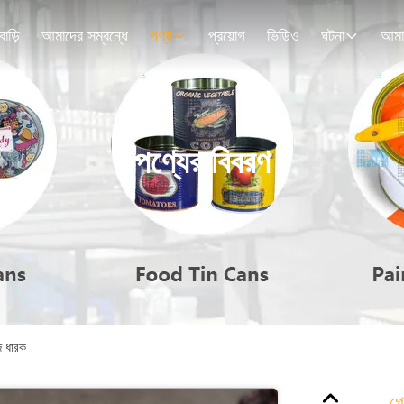
বাড়ি
আমাদের সম্বন্ধে
পণ্য
প্রয়োগ
ভিডিও
ঘটনা
পণ্যের বিবরণ
জ ধারক
গো