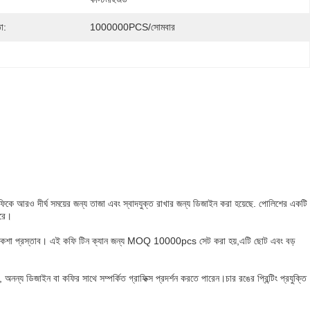
া:
1000000PCS/সোমবার
কফিকে আরও দীর্ঘ সময়ের জন্য তাজা এবং স্বাদযুক্ত রাখার জন্য ডিজাইন করা হয়েছে. পোলিশের একটি
করে।
ইজযোগ্য নকশা প্রস্তাব। এই কফি টিন ক্যান জন্য MOQ 10000pcs সেট করা হয়,এটি ছোট এবং বড়
অনন্য ডিজাইন বা কফির সাথে সম্পর্কিত গ্রাফিক্স প্রদর্শন করতে পারেন।চার রঙের প্রিন্টিং প্রযুক্তি