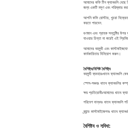
আমাদের কফি টিন ক্যানগুলি বেছে ন
জন্য একটি মসৃণ এবং পরিষ্কার করা
আপনি কফি রোস্টার, খুচরা বিক্রেতা
করতে পারবেন.
গুণমান এবং গ্রাহক সন্তুষ্টির উপ
যাওয়ার চিন্তা না করেই এই প্রিমি
আমাদের বহুমুখী এবং কাস্টমাইজযো
কার্যকারিতায় বিনিয়োগ করুন।
বৈশিষ্ট্য/বিশিষ্ট বৈশিষ্ট্য
বহুমুখী ব্যবহারঃ
ধাতব ক্যানগুলি কেব
স্পেস-সঞ্চয়ঃ
ধাতব ক্যানগুলির কম্প
ক্ষয় প্রতিরোধীঃ
আমাদের ধাতব ক্যান
পরিবেশ বান্ধবঃ ধাতব ক্যানগুলি পরি
ব্র্যান্ড কাস্টমাইজেশনঃ ধাতব ক্যান
বৈশিষ্ট্য ও সুবিধা: