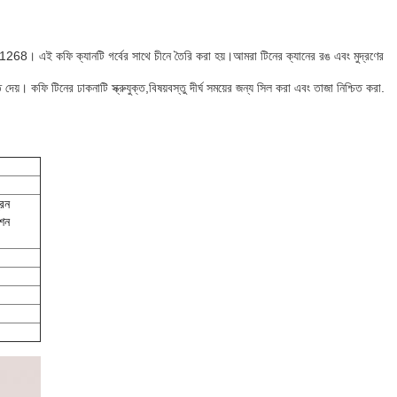
1268। এই কফি ক্যানটি গর্বের সাথে চীনে তৈরি করা হয়।আমরা টিনের ক্যানের রঙ এবং মুদ্রণের
দেয়। কফি টিনের ঢাকনাটি স্ক্রুযুক্ত,বিষয়বস্তু দীর্ঘ সময়ের জন্য সিল করা এবং তাজা নিশ্চিত করা.
রিন
েশন