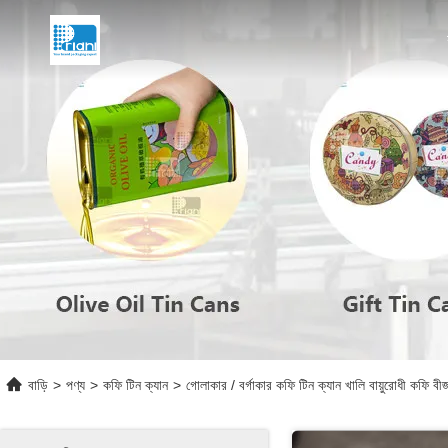
বাড়ি
>
পণ্য
>
কফি টিন ক্যান
>
গোলাকার / বর্গাকার কফি টিন ক্যান খালি বায়ুরোধী কফি বী