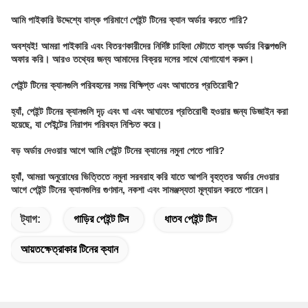
আমি পাইকারি উদ্দেশ্যে বাল্ক পরিমাণে পেইন্ট টিনের ক্যান অর্ডার করতে পারি?
অবশ্যই! আমরা পাইকারি এবং বিতরণকারীদের নির্দিষ্ট চাহিদা মেটাতে বাল্ক অর্ডার বিকল্পগুলি
অফার করি। আরও তথ্যের জন্য আমাদের বিক্রয় দলের সাথে যোগাযোগ করুন।
পেইন্ট টিনের ক্যানগুলি পরিবহনের সময় বিক্ষিপ্ত এবং আঘাতের প্রতিরোধী?
হ্যাঁ, পেইন্ট টিনের ক্যানগুলি দৃঢ় এবং ঘা এবং আঘাতের প্রতিরোধী হওয়ার জন্য ডিজাইন করা
হয়েছে, যা পেইন্টের নিরাপদ পরিবহন নিশ্চিত করে।
বড় অর্ডার দেওয়ার আগে আমি পেইন্ট টিনের ক্যানের নমুনা পেতে পারি?
হ্যাঁ, আমরা অনুরোধের ভিত্তিতে নমুনা সরবরাহ করি যাতে আপনি বৃহত্তর অর্ডার দেওয়ার
আগে পেইন্ট টিনের ক্যানগুলির গুণমান, নকশা এবং সামঞ্জস্যতা মূল্যায়ন করতে পারেন।
ট্যাগ:
গাড়ির পেইন্ট টিন
ধাতব পেইন্ট টিন
আয়তক্ষেত্রাকার টিনের ক্যান