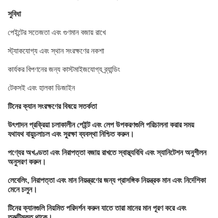
সুবিধা
পেইন্টের সতেজতা এবং গুণমান বজায় রাখে
স্ট্যাকযোগ্য এবং স্থান সংরক্ষণের নকশা
কার্যকর বিপণনের জন্য কাস্টমাইজযোগ্য ব্র্যান্ডিং
টেকসই এবং হালকা ডিজাইন
টিনের ক্যান সংরক্ষণের বিষয়ে সতর্কতা
উৎপাদন প্রক্রিয়া চলাকালীন পেইন্ট এবং লেপ উপকরণগুলি পরিচালনা করার সময়
যথাযথ বায়ুচলাচল এবং সুরক্ষা ব্যবস্থা নিশ্চিত করুন।
পণ্যের অখণ্ডতা এবং নিরাপত্তা বজায় রাখতে স্বাস্থ্যবিধি এবং স্যানিটেশন অনুশীলন
অনুসরণ করুন।
লেবেলিং, নিরাপত্তা এবং মান নিয়ন্ত্রণের জন্য প্রাসঙ্গিক নিয়ন্ত্রক মান এবং নির্দেশিকা
মেনে চলুন।
টিনের ক্যানগুলি নিয়মিত পরিদর্শন করুন যাতে তারা মানের মান পূরণ করে এবং
ত্রুটিমুক্ত থাকে।