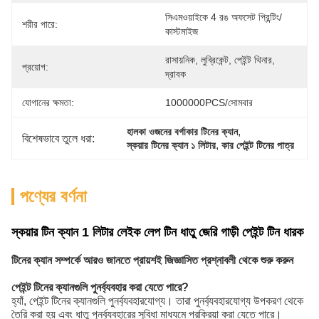
সিএমওয়াইকে 4 রঙ অফসেট প্রিন্টিং/
শরীর পারে:
কাস্টমাইজ
রাসায়নিক, লুব্রিকেন্ট, পেইন্ট থিনার, 
প্রয়োগ:
দ্রাবক
যোগানের ক্ষমতা:
1000000PCS/সোমবার
, 
হালকা ওজনের বর্গাকার টিনের ক্যান
বিশেষভাবে তুলে ধরা:
, 
স্কয়ার টিনের ক্যান ১ লিটার
কার পেইন্ট টিনের পাত্র
পণ্যের বর্ণনা
স্কয়ার টিন ক্যান 1 লিটার লেইক লেপ টিন ধাতু জেরি গাড়ী পেইন্ট টিন ধারক
টিনের ক্যান সম্পর্কে আরও জানতে প্রায়শই জিজ্ঞাসিত প্রশ্নাবলী থেকে শুরু করুন
পেইন্ট টিনের ক্যানগুলি পুনর্ব্যবহার করা যেতে পারে?
হ্যাঁ, পেইন্ট টিনের ক্যানগুলি পুনর্ব্যবহারযোগ্য। তারা পুনর্ব্যবহারযোগ্য উপকরণ থেকে
তৈরি করা হয় এবং ধাতু পুনর্ব্যবহারের সুবিধা মাধ্যমে প্রক্রিয়া করা যেতে পারে।