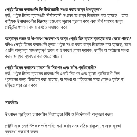
পেইন্ট টিনের ক্যানগুলি কি দীর্ঘমেয়াদী সঞ্চয় করার জন্য উপযুক্ত?
হ্যাঁ, পেইন্ট টিনের ক্যানগুলি দীর্ঘমেয়াদী সংরক্ষণের জন্য ডিজাইন করা হয়েছে। তারা
বাহ্যিক উপাদানগুলির বিরুদ্ধে চমৎকার সুরক্ষা প্রদান করে এবং দীর্ঘ সময়ের জন্য
পেইন্টের গুণমান বজায় রাখতে সহায়তা করে।
অন্যান্য তরল বা উপকরণ সংরক্ষণের জন্য পেইন্ট টিন ক্যান ব্যবহার করা যেতে পারে?
যদিও পেইন্ট টিনের ক্যানগুলি মূলত পেইন্ট সঞ্চয় করার জন্য ডিজাইন করা হয়েছে, তবে
এগুলি অন্যান্য সামঞ্জস্যপূর্ণ তরল বা উপকরণ যেমন দ্রাবক, ভার্নিশ বা আঠালো সঞ্চয়
করার জন্যও ব্যবহার করা যেতে পারে।
পেইন্ট টিনের ক্যানের ঢাকনা কি নিরাপদ এবং ফাঁস-প্রতিরোধী?
হ্যাঁ, পেইন্ট টিনের ক্যানের ঢাকনাগুলি একটি নিরাপদ এবং ফুটো-প্রতিরোধী সিল
প্রদানের জন্য ডিজাইন করা হয়েছে, যা সঞ্চয় বা পরিবহনের সময় কোনও ফুটো বা
ছড়িয়ে পড়া রোধ করে।
সতর্কতাঃ
উৎপাদন প্রক্রিয়া চলাকালীন নিরাপত্তা বিধি ও নির্দেশাবলী অনুসরণ করুন
পেইন্ট এবং লেপ উপকরণগুলি পরিচালনা করার সময় সঠিক বায়ুচলাচল এবং সুরক্ষা
ব্যবস্থা প্রয়োগ করুন