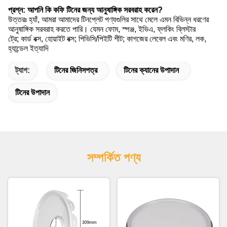
প্রশ্ন: আপনি কি কফি টিনের জন্য আনুষাঙ্গিক সরবরাহ করেন?
উত্তরঃ হ্যাঁ, আমরা আমাদের টিনপ্লেট পণ্যগুলির সাথে মেলে এমন বিভিন্ন ধরণের
আনুষাঙ্গিক সরবরাহ করতে পারি। যেমন ফোম, স্পঞ্জ, ইভিএ, ফ্লকিং ব্লিস্টার
ট্রে; কার্ড বক্স, হোয়াইট বক্স; পিভিসি/পিইটি শীট; কাগজের লেবেল এবং মণির, লক,
হ্যান্ডেল ইত্যাদি
ট্যাগ:
টিনের জিনিসপত্র
টিনের ক্যানের উপাদান
টিনের উপাদান
সম্পর্কিত পণ্য