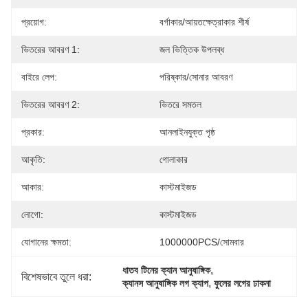
প্রয়োগ:
বর্গাকার/আয়তক্ষেত্রাকার শীর্ষ
ভিতরের আবরণ 1:
জল ভিত্তিক উপলব্ধ
বাইরে লেপ:
পরিষ্কার/সোনার আবরণ
ভিতরের আবরণ 2:
ভিতরে সমতল
প্রকার:
আনলাইনযুক্ত পৃষ্ঠ
আকৃতি:
গোলাকার
আকার:
কাস্টমাইজড
লোগো:
কাস্টমাইজড
যোগানের ক্ষমতা:
1000000PCS/সোমবার
, 
ধাতব টিনের ক্যান আনুষাঙ্গিক
বিশেষভাবে তুলে ধরা:
, 
ক্যানস আনুষাঙ্গিক লগ ক্যাপ
ফুলের লগের ঢাকনা