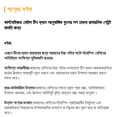
পণ্যের বর্ণনা
কাস্টমাইজড মেটাল টিন ক্যান আনুষাঙ্গিক ফুলের লগ ঢাকনা রাসায়নিক পেইন্ট
বালতি জন্য
বর্ণনাঃ
এখানে টিনের ক্যান কারখানার জন্য আমাদের উচ্চ গতির অটো স্ট্যাম্পিং মেশিনের
অতিরিক্ত সংক্ষিপ্ত সুবিধাগুলি রয়েছেঃ
সংক্ষিপ্ত সময়সীমাঃ
আমাদের মেশিনের উচ্চ গতির অপারেশন টিন ক্যান কারখানাগুলিকে
কঠোর উত্পাদন সময়সূচী পূরণ করতে এবং গ্রাহকদের দ্রুত উপাদান সরবরাহ করতে
সক্ষম করে।
ব্যয়-কার্যকারিতা উন্নতঃ
আমাদের মেশিনের দক্ষতা হ্রাস শ্রম খরচ, অপ্টিমাইজড
উপাদান ব্যবহার, এবং উত্পাদন আউটপুট বৃদ্ধি মাধ্যমে খরচ সঞ্চয় অনুবাদ।
উন্নত পণ্যের গুণমান:
আমাদের মেশিনের স্ট্যাম্পিং প্রক্রিয়াটির নির্ভুলতা এবং
ধারাবাহিকতা উচ্চমানের উপাদানগুলির ফলাফল যা শিল্পের মান পূরণ করে বা অতিক্রম
করে।