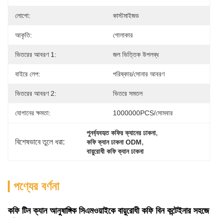
লোগো:
কাস্টমাইজড
আকৃতি:
গোলাকার
ভিতরের আবরণ 1:
জল ভিত্তিক উপলব্ধ
বাইরে লেপ:
পরিষ্কার/সোনার আবরণ
ভিতরের আবরণ 2:
ভিতরে সমতল
যোগানের ক্ষমতা:
1000000PCS/সোমবার
, 
পুনর্ব্যবহৃত কফির ক্যানের ঢাকনা
বিশেষভাবে তুলে ধরা:
, 
কফি ক্যান ঢাকনা ODM
বায়ুরোধী কফি ক্যান ঢাকনা
পণ্যের বর্ণনা
কফি টিন ক্যান আনুষাঙ্গিক সিএমওয়াইকে বায়ুরোধী কফি বিন কন্টেইনার সহজে