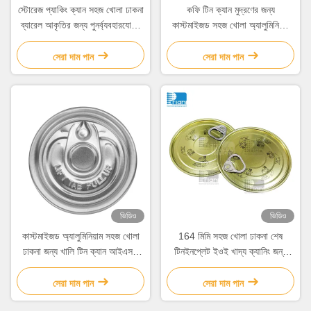
স্টোরেজ প্যাকিং ক্যান সহজ খোলা ঢাকনা
কফি টিন ক্যান মুদ্রণের জন্য
ব্যারেল আকৃতির জন্য পুনর্ব্যবহারযোগ্য
কাস্টমাইজড সহজ খোলা অ্যালুমিনিয়াম
কফি টিন ক্যান
ক্যান ঢাকনা
সেরা দাম পান
সেরা দাম পান
ভিডিও
ভিডিও
কাস্টমাইজড অ্যালুমিনিয়াম সহজ খোলা
164 মিমি সহজ খোলা ঢাকনা শেষ
ঢাকনা জন্য খালি টিন ক্যান আইএসও
টিনইনপ্লেট ইওই খাদ্য ক্যানিং জন্য
সার্টিফিকেশন,
ঢাকনা আবরণ করতে পারেন
সেরা দাম পান
সেরা দাম পান