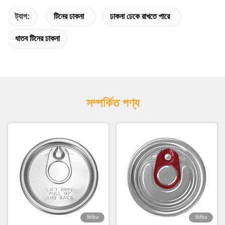
ট্যাগ:
টিনের ঢাকনা
ঢাকনা ঢেকে রাখতে পারে
ধাতব টিনের ঢাকনা
সম্পর্কিত পণ্য
ভিডিও
ভিডিও