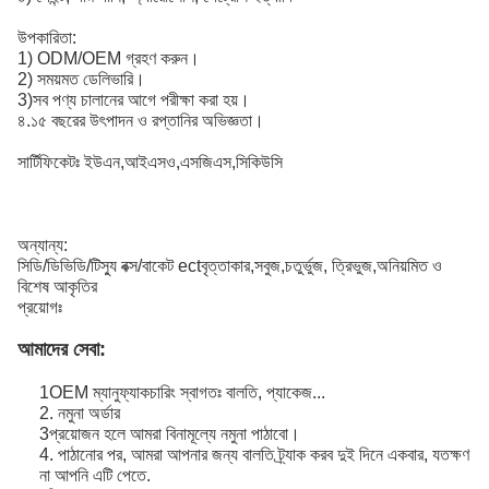
উপকারিতা:
1) ODM/OEM গ্রহণ করুন।
2) সময়মত ডেলিভারি।
3)সব পণ্য চালানের আগে পরীক্ষা করা হয়।
৪.১৫ বছরের উৎপাদন ও রপ্তানির অভিজ্ঞতা।
সার্টিফিকেটঃ ইউএন,আইএসও,এসজিএস,সিকিউসি
অন্যান্য:
সিডি/ডিভিডি/টিস্যু বক্স/বাকেট ectবৃত্তাকার,সবুজ,চতুর্ভুজ, ত্রিভুজ,অনিয়মিত ও
বিশেষ আকৃতির
প্রয়োগঃ
আমাদের সেবা:
1OEM ম্যানুফ্যাকচারিং স্বাগতঃ বালতি, প্যাকেজ...
2. নমুনা অর্ডার
3প্রয়োজন হলে আমরা বিনামূল্যে নমুনা পাঠাবো।
4. পাঠানোর পর, আমরা আপনার জন্য বালতি ট্র্যাক করব দুই দিনে একবার, যতক্ষণ
না আপনি এটি পেতে.