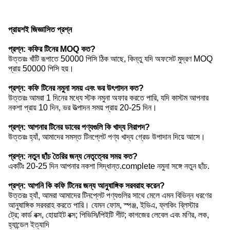
প্রায়শই জিজ্ঞাসিত প্রশ্ন
প্রশ্ন: কফির টিনের MOQ কত?
উত্তরঃ খাঁটি রূপাতে 50000 পিসি ঠিক আছে, কিন্তু যদি অফসেট মুদ্রণ MOQ
প্রায় 50000 পিসি হয়।
প্রশ্ন: কফি টিনের নমুনা সময় এবং ভর উৎপাদন কত?
উত্তরঃ আমরা 1 দিনের মধ্যে স্টক নমুনা অফার করতে পারি, যদি কাস্টম আপনার
নকশা প্রায় 10 দিন, ভর উত্পাদন সময় প্রায় 20-25 দিন।
প্রশ্ন: আপনার টিনের ডাবের পণ্যগুলি কি খাদ্য নিরাপদ?
উত্তরঃ হ্যাঁ, আমাদের সমস্ত টিনপ্লেট পণ্য খাদ্য গ্রেড উপাদান দিয়ে আসে।
প্রশ্ন: নতুন ছাঁচ তৈরির জন্য নেতৃত্বের সময় কত?
একটিঃ 20-25 দিন আপনার নকশা সিদ্ধান্ত.complete নমুনা সঙ্গে নতুন ছাঁচ.
প্রশ্ন: আপনি কি কফি টিনের জন্য আনুষাঙ্গিক সরবরাহ করেন?
উত্তরঃ হ্যাঁ, আমরা আমাদের টিনপ্লেট পণ্যগুলির সাথে মেলে এমন বিভিন্ন ধরণের
আনুষাঙ্গিক সরবরাহ করতে পারি। যেমন ফোম, স্পঞ্জ, ইভিএ, ফ্লকিং ব্লিস্টার
ট্রে; কার্ড বক্স, হোয়াইট বক্স; পিভিসি/পিইটি শীট; কাগজের লেবেল এবং মণির, লক,
হ্যান্ডেল ইত্যাদি