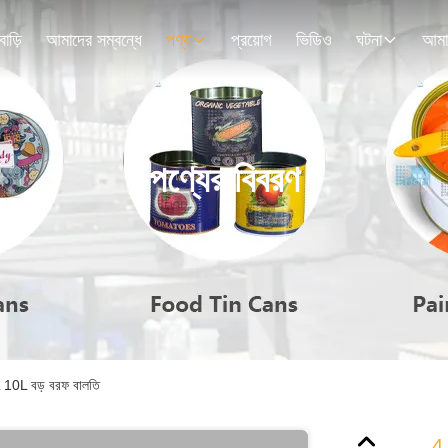
বাড়ি
আমাদের সম্বন্ধে
পণ্য
প্রয়োগ
ভিডিও
ঘটনা
পণ্যের বিবরণ
5L 10L বড় বরফ বালতি
4 