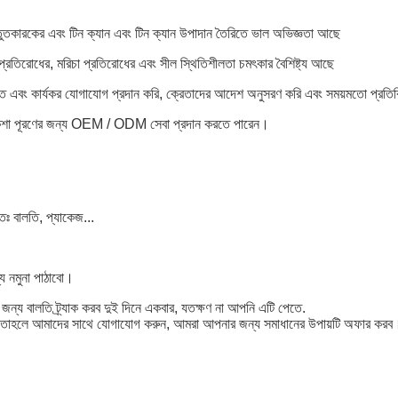
তুতকারকের এবং টিন ক্যান এবং টিন ক্যান উপাদান তৈরিতে ভাল অভিজ্ঞতা আছে
তিরোধের, মরিচা প্রতিরোধের এবং সীল স্থিতিশীলতা চমৎকার বৈশিষ্ট্য আছে
 এবং কার্যকর যোগাযোগ প্রদান করি, ক্রেতাদের আদেশ অনুসরণ করি এবং সময়মতো প্রতিক্র
কশা পূরণের জন্য OEM / ODM সেবা প্রদান করতে পারেন।
তঃ বালতি, প্যাকেজ...
ে নমুনা পাঠাবো।
ন্য বালতি ট্র্যাক করব দুই দিনে একবার, যতক্ষণ না আপনি এটি পেতে.
, তাহলে আমাদের সাথে যোগাযোগ করুন, আমরা আপনার জন্য সমাধানের উপায়টি অফার করব