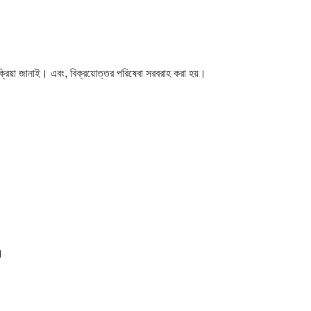
িয়া জানাই। এবং, বিক্রয়োত্তর পরিষেবা সরবরাহ করা হয়।
।