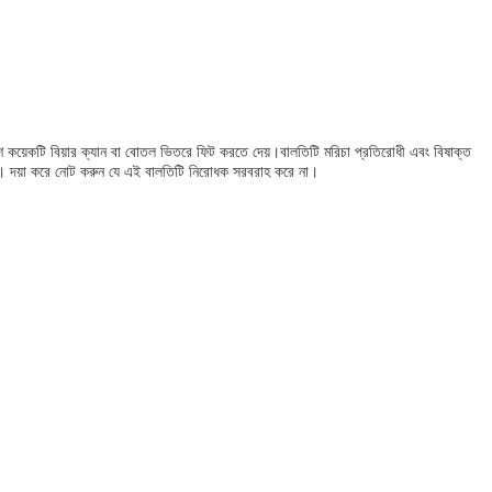
েশ কয়েকটি বিয়ার ক্যান বা বোতল ভিতরে ফিট করতে দেয়।বালতিটি মরিচা প্রতিরোধী এবং বিষাক্ত
্য। দয়া করে নোট করুন যে এই বালতিটি নিরোধক সরবরাহ করে না।