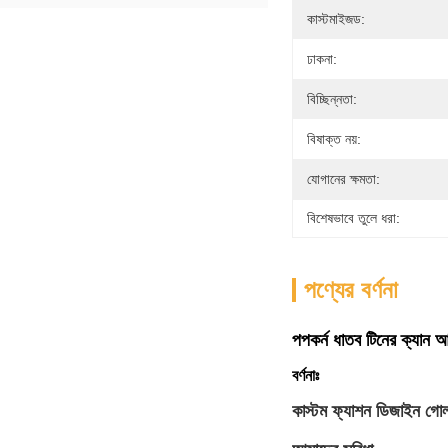
কাস্টমাইজড:
ঢাকনা:
বিচ্ছিন্নতা:
বিষাক্ত নয়:
যোগানের ক্ষমতা:
বিশেষভাবে তুলে ধরা:
পণ্যের বর্ণনা
পপকর্ন ধাতব টিনের ক্যান 
বর্ণনাঃ
কাস্টম ফ্যাশন ডিজাইন গো