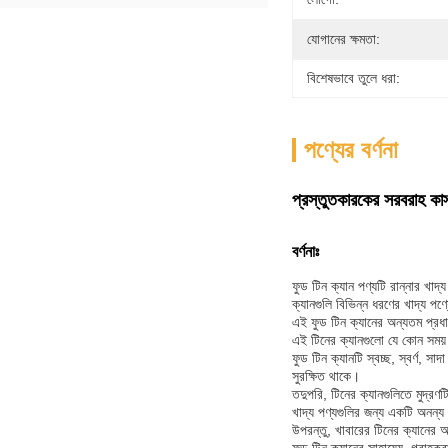
যোগানের ক্ষমতা:
বিশেষভাবে তুলে ধরা:
পণ্যের বর্ণনা
প্রস্তুতকারকের সরবরাহ কাস
বর্ণনাঃ
ফুড টিন ক্যান পণ্যটি রান্নার 
ক্যানগুলি বিভিন্ন ধরণের খাদ্য পণ
এই ফুড টিন ক্যানের অন্যতম প্রধা
এই টিনের ক্যানগুলো যে কোন সময
ফুড টিন ক্যানটি স্বচ্ছ, স্বর্ণ, 
সুরক্ষিত থাকে।
তদুপরি, টিনের ক্যানগুলিতে মুদ্রণট
খাদ্য পণ্যগুলির জন্য একটি অনন্য
উপরন্তু, খাবারের টিনের ক্যানের আ