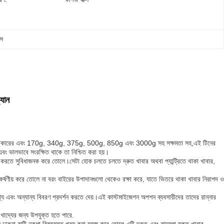
্স
্যান
 বিভিন্ন আকারের এবং 170g, 340g, 375g, 500g, 850g এবং 3000g সহ সক্ষমতা সহ,এই টিনের
 এবং ভালভাবে সংরক্ষিত থাকে তা নিশ্চিত করা হয়।
েস করতে সুবিধাজনক করে তোলে।সেটা হোক চলতে চলতে দ্রুত খাবার অথবা প্যান্ট্রিতে থাকা খাবার,
কে আকর্ষণীয় করে তোলে না বরং বাইরের উপাদানগুলো থেকেও রক্ষা করে, যাতে ভিতরে থাকা খাবার নিরাপদ ও
িত তথ্য এবং অন্যান্য বিবরণ প্রদর্শন করতে দেয়।এই কাস্টমাইজেশন অপশন ব্যবসায়ীদের তাদের রান্নার
 খাদ্যের জন্য উপযুক্ত হতে পারে.