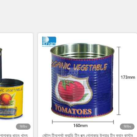
ভিডিও
ভিডিও
হ গোলাকার ধাতব খাদ্য
মেটাল টিনপ্লেট ক্যান্ডি টিন বক্স গোলাকার উপহার টিন ক্যান কাস্টম