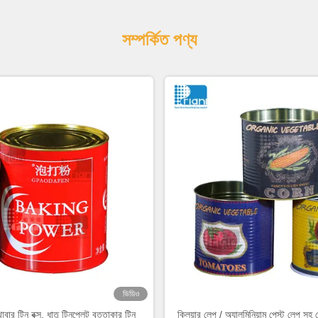
সম্পর্কিত পণ্য
ভিডিও
ার টিন বক্স, ধাতু টিনপ্লেট বৃত্তাকার টিন
ক্লিয়ার লেপ / অ্যালুমিনিয়াম পেস্ট লেপ স