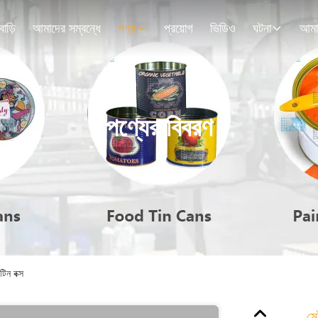
বাড়ি
আমাদের সম্বন্ধে
পণ্য
প্রয়োগ
ভিডিও
ঘটনা
পণ্যের বিবরণ
িন বক্স
মে