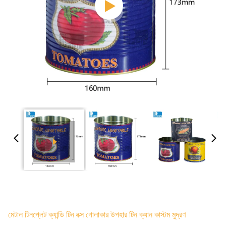
মেটাল টিনপ্লেট ক্যান্ডি টিন বক্স গোলাকার উপহার টিন ক্যান কাস্টম মুদ্রণ