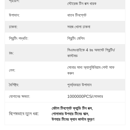
প্রয়োগ:
স্টোরেজ টিন বক্স ধারক
উপাদান:
ধাতব টিনপ্লেট
ঢাকনা:
সহজ খোলা ঢাকনা
প্রিন্টিং পদ্ধতি:
প্রিন্টিং মেশিন
সিএমওয়াইকে 4 রঙ অফসেট প্রিন্টিং/
রঙ:
কাস্টমড
সোনার সাদা অ্যালুমিনিয়াম পেস্ট সাফ 
লেপ:
করুন
বৈশিষ্ট্য:
পুনর্ব্যবহৃত উপাদান
যোগানের ক্ষমতা:
1000000PCS/সোমবার
, 
মেটাল টিনপ্লেট ক্যান্ডি টিন বক্স
বিশেষভাবে তুলে ধরা:
, 
গোলাকার উপহার টিনের বাক্স
উপহার টিনের ক্যান কাস্টম মুদ্রণ