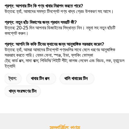
প্রশ্ন: আপনার টিন কি পণ্য খাবার নিরাপদ করতে পারে?
উত্তর: হ্যাঁ, আমাদের সমস্ত টিনপ্লেট পণ্য খাদ্য গ্রেড উপকরণ সহ আসে।
প্রশ্ন: নতুন ছাঁচ বিকাশের জন্য প্রধান সময়টি কী?
উত্তর: 20-25 দিন আপনার ডিজাইনের সিদ্ধান্ত নিন। নমুনা সহ নতুন ছাঁচটি
কমপ্লেট করুন।
প্রশ্ন: আপনি কি কফি টিনের ক্যানের জন্য আনুষাঙ্গিক সরবরাহ করেন?
উত্তর: হ্যাঁ, আমরা আমাদের টিনপ্লেট পণ্যগুলির সাথে মেলে ধরণের আনুষাঙ্গিক
সরবরাহ করতে পারি। যেমন ফেনা, স্পঞ্জ, ইভা, ফ্লকিং ফোস্কা
ট্রে; কার্ড বক্স, সাদা বাক্স; পিভিসি/ পিইটি শীট; কাগজ লেবেল এবং বিডড, লক, হ্যান্ডেল
ইত্যাদি
ট্যাগ:
খাবার টিন বক্স
খালি খাবারের টিন
খাদ্য সংরক্ষণের টিন
সম্পর্কিত পণ্য