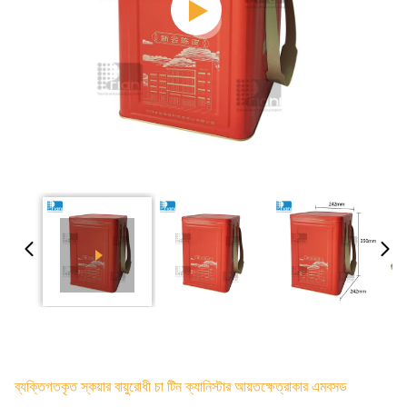
ব্যক্তিগতকৃত স্কয়ার বায়ুরোধী চা টিন ক্যানিস্টার আয়তক্ষেত্রাকার এমবসড