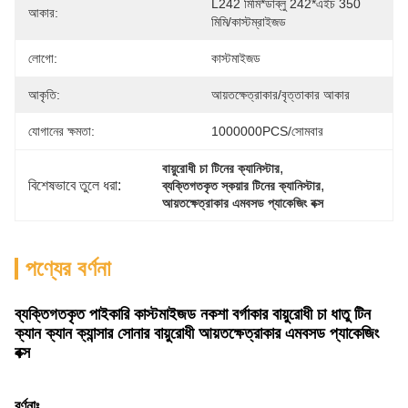
L242 মিমি*ডাব্লু 242*এইচ 350 
আকার:
মিমি/কাস্টম্রাইজড
লোগো:
কাস্টমাইজড
আকৃতি:
আয়তক্ষেত্রাকার/বৃত্তাকার আকার
যোগানের ক্ষমতা:
1000000PCS/সোমবার
, 
বায়ুরোধী চা টিনের ক্যানিস্টার
বিশেষভাবে তুলে ধরা:
, 
ব্যক্তিগতকৃত স্কয়ার টিনের ক্যানিস্টার
আয়তক্ষেত্রাকার এমবসড প্যাকেজিং বক্স
পণ্যের বর্ণনা
ব্যক্তিগতকৃত পাইকারি কাস্টমাইজড নকশা বর্গাকার বায়ুরোধী চা ধাতু টিন
ক্যান ক্যান ক্যান্সার সোনার বায়ুরোধী আয়তক্ষেত্রাকার এমবসড প্যাকেজিং
বক্স
বর্ণনাঃ