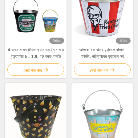
ভিডিও
ভিডিও
4 রঙের ধাতব টিনের ক্যান ওয়াইন বালতি
আলংকারিক ধাতব হ্যান্ডেল বালতি,
বৃত্তাকার 5L 10L বড় বরফ বালতি
হাউজিং পরিষ্কারের হ্যান্ডেল সহ
গ্যালভানাইজড বালতি
সেরা দাম পান
সেরা দাম পান