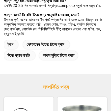
প্রশ্ন: নতুন ছাঁচ তৈরির জন্য নেতৃত্বের সময় কত?
একটিঃ 20-25 দিন আপনার নকশা সিদ্ধান্ত.complete নমুনা সঙ্গে নতুন ছাঁচ.
প্রশ্ন: আপনি কি কফি টিনের জন্য আনুষাঙ্গিক সরবরাহ করেন?
উত্তরঃ হ্যাঁ, আমরা আমাদের টিনপ্লেট পণ্যগুলির সাথে মেলে এমন বিভিন্ন ধরণের
আনুষাঙ্গিক সরবরাহ করতে পারি। যেমন ফোম, স্পঞ্জ, ইভিএ, ফ্লকিং ব্লিস্টার
ট্রে; কার্ড বক্স, হোয়াইট বক্স; পিভিসি/পিইটি শীট; কাগজের লেবেল এবং মণির, লক,
হ্যান্ডেল ইত্যাদি
ট্যাগ:
স্টেইনলেস স্টিলের টিনের ক্যান
টিনের ক্যান বালতি
কাস্টম মুদ্রিত টিনের ক্যান
সম্পর্কিত পণ্য