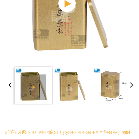
১ লিটার চা টিনের ক্যানসাল আঠালো / বৃত্তাকার আকারের কফি পাউডার জন্য ম্যাচা