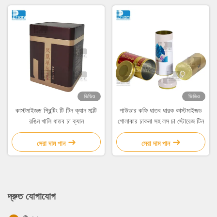
ভিডিও
ভিডিও
কাস্টমাইজড প্রিন্টিং টি টিন ক্যান মাল্টি
পাউডার কফি ধাতব ধারক কাস্টমাইজড
রঙিন খালি ধাতব চা ক্যান
গোলাকার ঢাকনা সহ লস চা স্টোরেজ টিন
সেরা দাম পান
সেরা দাম পান
দ্রুত যোগাযোগ