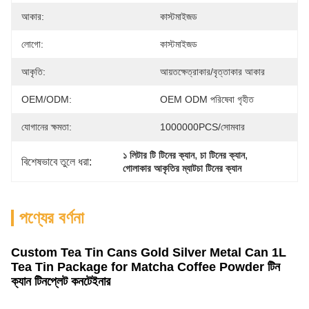
আকার:
কাস্টমাইজড
লোগো:
কাস্টমাইজড
আকৃতি:
আয়তক্ষেত্রাকার/বৃত্তাকার আকার
OEM/ODM:
OEM ODM পরিষেবা গৃহীত
যোগানের ক্ষমতা:
1000000PCS/সোমবার
, 
, 
১ লিটার টি টিনের ক্যান
চা টিনের ক্যান
বিশেষভাবে তুলে ধরা:
গোলাকার আকৃতির ম্যাটচা টিনের ক্যান
পণ্যের বর্ণনা
Custom Tea Tin Cans Gold Silver Metal Can 1L
Tea Tin Package for Matcha Coffee Powder টিন
ক্যান টিনপ্লেট কনটেইনার