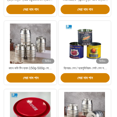
আয়তক্ষেত্রাকার এমবসড প্যাকেজিং বক্স
উপহারের জন্য কাস্টম বিস্কুট টিন
সেরা দাম পান
সেরা দাম পান
ভিডিও
ভিডিও
ধাতব কফি টিন ক্যান 150g-500g লোগো
ক্লিয়ার লেপ / অ্যালুমিনিয়াম পেস্ট লেপ সহ
কাস্টমাইজড কফি বিন জন্য
গোলাকার ধাতব খাদ্য টিনের ক্যান
সেরা দাম পান
সেরা দাম পান