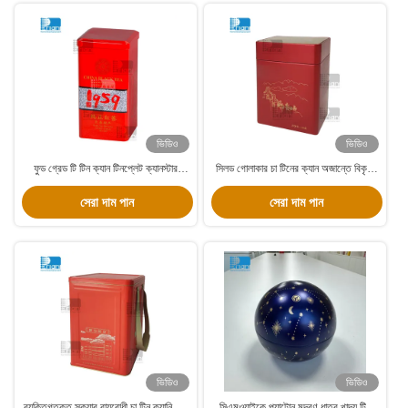
ভিডিও
ভিডিও
ফুড গ্রেড টি টিন ক্যান টিনপ্লেট ক্যানস্টার
সিলড গোলাকার চা টিনের ক্যান অজান্তে বিকৃত
বায়ুরোধী আয়তক্ষেত্রাকার টি টিন প্যাকেজিং
কফি টিনের প্যাকেজিং খাদ্য গ্রেড কভার
সেরা দাম পান
সেরা দাম পান
ভিডিও
ভিডিও
ব্যক্তিগতকৃত স্কয়ার বায়ুরোধী চা টিন ক্যানিস্টার
সিএমওয়াইকে প্যান্টোন মুদ্রণ ধাতব খাদ্য টিন