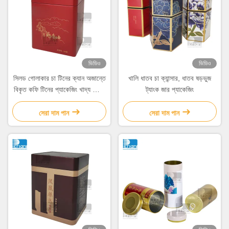
ভিডিও
ভিডিও
সিলড গোলাকার চা টিনের ক্যান অজান্তে
খালি ধাতব চা ক্যান্সার, ধাতব ষড়ভুজ
বিকৃত কফি টিনের প্যাকেজিং খাদ্য গ্রেড
ট্যাংক জার প্যাকেজিং
কভার
সেরা দাম পান
সেরা দাম পান