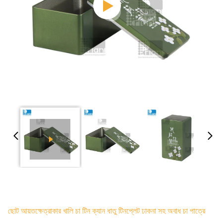
ছোট আয়তক্ষেত্রাকার খালি চা টিন ক্যান ধাতু টিনপ্লেট ঢাকনা সহ অবাধ চা পাত্রে