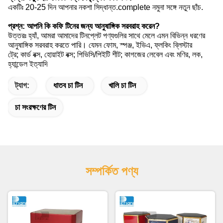
একটিঃ 20-25 দিন আপনার নকশা সিদ্ধান্ত.complete নমুনা সঙ্গে নতুন ছাঁচ.
প্রশ্ন: আপনি কি কফি টিনের জন্য আনুষাঙ্গিক সরবরাহ করেন?
উত্তরঃ হ্যাঁ, আমরা আমাদের টিনপ্লেট পণ্যগুলির সাথে মেলে এমন বিভিন্ন ধরণের
আনুষাঙ্গিক সরবরাহ করতে পারি। যেমন ফোম, স্পঞ্জ, ইভিএ, ফ্লকিং ব্লিস্টার
ট্রে; কার্ড বক্স, হোয়াইট বক্স; পিভিসি/পিইটি শীট; কাগজের লেবেল এবং মণির, লক,
হ্যান্ডেল ইত্যাদি
ট্যাগ:
ধাতব চা টিন
খালি চা টিন
চা সংরক্ষণের টিন
সম্পর্কিত পণ্য