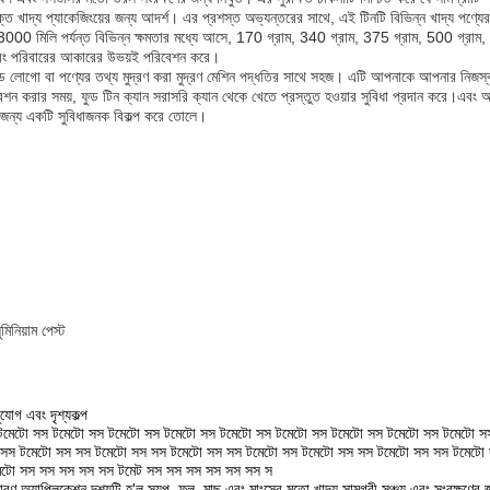
তো শক্ত খাদ্য প্যাকেজিংয়ের জন্য আদর্শ। এর প্রশস্ত অভ্যন্তরের সাথে, এই টিনটি বিভিন্ন খাদ্য পণ্যের
3000 মিলি পর্যন্ত বিভিন্ন ক্ষমতার মধ্যে আসে, 170 গ্রাম, 340 গ্রাম, 375 গ্রাম, 500 গ্রাম, 
এবং পরিবারের আকারের উভয়ই পরিবেশন করে।
ন্ড লোগো বা পণ্যের তথ্য মুদ্রণ করা মুদ্রণ মেশিন পদ্ধতির সাথে সহজ। এটি আপনাকে আপনার নিজস্ব ব্র্
িবেশন করার সময়, ফুড টিন ক্যান সরাসরি ক্যান থেকে খেতে প্রস্তুত হওয়ার সুবিধা প্রদান করে।এবং
 জন্য একটি সুবিধাজনক বিকল্প করে তোলে।
ুমিনিয়াম পেস্ট
ুযোগ এবং দৃশ্যকল্প
টমেটো সস টমেটো সস টমেটো সস টমেটো সস টমেটো সস টমেটো সস টমেটো সস টমেটো সস টমেটো স
 সস টমেটো সস সস টমেটো সস সস টমেটো সস সস টমেটো সস টমেটো সস সস টমেটো সস সস টমেটো
েটো সস সস সস সস সস টমেট সস সস সস সস সস সস স
 অ্যাপ্লিকেশন দৃশ্যটি হ'ল স্যুপ, ফল, মাছ এবং মাংসের মতো খাদ্য সামগ্রী সঞ্চয় এবং সংরক্ষণের জন্য