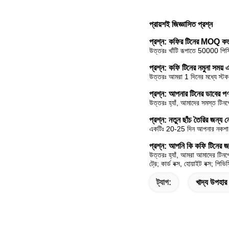
প্রায়শই জিজ্ঞাসিত প্রশ্ন
প্রশ্ন: কফির টিনের MOQ 
উত্তরঃ খাঁটি রূপাতে 50000 পিস
প্রশ্ন: কফি টিনের নমুনা সময
উত্তরঃ আমরা 1 দিনের মধ্যে স্টক
প্রশ্ন: আপনার টিনের ডাবের পণ
উত্তরঃ হ্যাঁ, আমাদের সমস্ত টিনপ
প্রশ্ন: নতুন ছাঁচ তৈরির জন্য 
একটিঃ 20-25 দিন আপনার নকশা সি
প্রশ্ন: আপনি কি কফি টিনের জ
উত্তরঃ হ্যাঁ, আমরা আমাদের টিনপ্
ট্রে; কার্ড বক্স, হোয়াইট বক্স; প
ট্যাগ:
খাদ্য উপহার ব