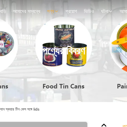
বাড়ি
আমাদের সম্বন্ধে
পণ্য
প্রয়োগ
ভিডিও
ঘটনা
পণ্যের বিবরণ
ক্যান স্কয়ার টিন কেস সঙ্গে lids
কা