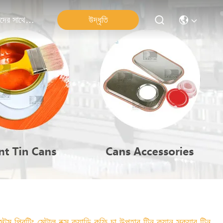
উদ্ধৃতি
আমাদের সাথে যোগাযোগ
স্টম প্রিন্টিং মেটাল বক্স ক্যান্ডি কফি চা উপহার টিন ক্যান স্কয়ার টিন