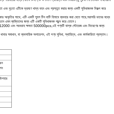
্যতা এবং দৃঢ়তা এটিকে ভ্রমণে খাদ্য বহন এবং প্রস্তুত করার জন্য একটি সুবিধাজনক বিকল্প করে
াকার আকৃতির সাথে, এটি একটি স্যুপ টিন বাটি হিসাবে ব্যবহার করা যেতে পারে,সরাসরি ডাবের মধ্যে
ে চান এমন ব্যক্তিদের জন্য এটি একটি সুবিধাজনক পছন্দ করে তোলে।
র পরিমাণ 12000 এবং সরবরাহ ক্ষমতা 500000pcs,এই পণ্যটি বাল্ক স্টোরেজ এবং বিতরণের জন্য
খাবার সমাধান, বা ব্যবসায়িক অপারেশন, এই পণ্য সুবিধা, স্থায়িত্ব, এবং কার্যকারিতা প্রস্তাব।
রিন
েশন
ং উপহার