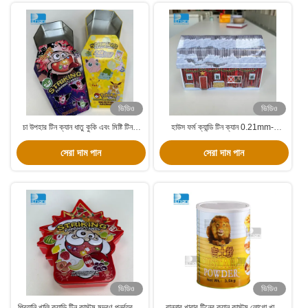
ভিডিও
ভিডিও
চা উপহার টিন ক্যান ধাতু কুকি এবং মিষ্টি টিন /
হাউস ফর্ম ক্যান্ডি টিন ক্যান 0.21mm-
ক্রিসমাস বিস্কুট টিন বক্স
0.35mm ধাতু টিনপ্লেট খাদ্য টিন প্যাকিং
সেরা দাম পান
সেরা দাম পান
ভিডিও
ভিডিও
প্রিয়ানি খালি ক্যান্ডি টিন কাস্টম মুদ্রণ পুনর্ব্যবহৃত
রান্নার খাবার টিনের ক্যান কাস্টম লোগো খালি