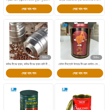
ধাতব টিনের উপহার বাক্স
ক্যান্ডি টিন OEM উপলব্ধ
সেরা দাম পান
সেরা দাম পান
ভিডিও
ভিডিও
কফির টিনের ক্যান, কফির টিনের ক্যান খালি টিনের
মেটাল টিনপ্লেট উপহার টিন বক্স কাস্টম লোগো
বাক্স
ক্যান্ডি টিন স্টোরেজ বক্স
সেরা দাম পান
সেরা দাম পান