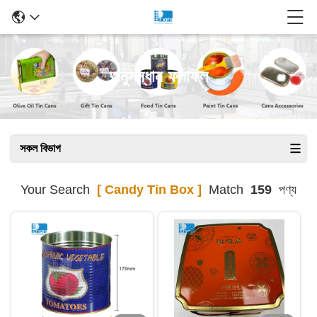
অনুসন্ধান ফলাফল
সকল বিভাগ
Your Search
[ Candy Tin Box ]
Match
159
পণ্য