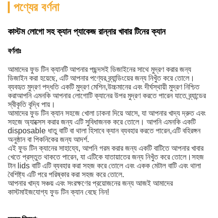
পণ্যের বর্ণনা
কাস্টম লোগো সহ ক্যান প্যাকেজ রান্নার খাবার টিনের ক্যান
বর্ণনাঃ
আমাদের ফুড টিন ক্যানটি আপনার পছন্দসই ডিজাইনের সাথে মুদ্রণ করার জন্য
ডিজাইন করা হয়েছে, এটি আপনার পণ্যের ব্র্যান্ডিংয়ের জন্য নিখুঁত করে তোলে।
ব্যবহৃত মুদ্রণ পদ্ধতি একটি মুদ্রণ মেশিন,উচ্চমানের এবং দীর্ঘস্থায়ী মুদ্রণ নিশ্চিত
করাআপনি এমনকি আপনার লোগোটি ক্যানের উপর মুদ্রণ করতে পারেন যাতে ব্র্যান্ডের
স্বীকৃতি বৃদ্ধি পায়।
আমাদের ফুড টিন ক্যান সহজে খোলা ঢাকনা দিয়ে আসে, যা আপনার খাদ্য দ্রুত এবং
সহজে অ্যাক্সেস করার জন্য এটি সুবিধাজনক করে তোলে। আপনি এমনকি একটি
disposable ধাতু বাটি বা থালা হিসাবে ক্যান ব্যবহার করতে পারেন,এটি বহিরঙ্গন
অনুষ্ঠান বা পিকনিকের জন্য আদর্শ.
এই ফুড টিন ক্যানের সাহায্যে, আপনি গরম করার জন্য একটি বাটিতে আপনার খাবার
খেতে প্রস্তুত থাকতে পারেন, যা এটিকে যাতায়াতের জন্য নিখুঁত করে তোলে।সহজ
টান lids বাটি এটি ব্যবহার করা সহজ করে তোলে এবং একক মেটাল বাটি এবং থালা
বৈশিষ্ট্য এটি পরে পরিষ্কার করা সহজ করে তোলে.
আপনার খাদ্য সঞ্চয় এবং সংরক্ষণের প্রয়োজনের জন্য আজই আমাদের
কাস্টমাইজযোগ্য ফুড টিন ক্যান বেছে নিন!