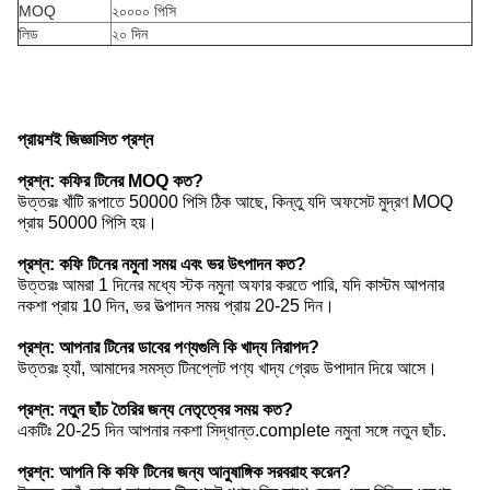
MOQ
২০০০০ পিসি
লিড
২০ দিন
প্রায়শই জিজ্ঞাসিত প্রশ্ন
প্রশ্ন: কফির টিনের MOQ কত?
উত্তরঃ খাঁটি রূপাতে 50000 পিসি ঠিক আছে, কিন্তু যদি অফসেট মুদ্রণ MOQ
প্রায় 50000 পিসি হয়।
প্রশ্ন: কফি টিনের নমুনা সময় এবং ভর উৎপাদন কত?
উত্তরঃ আমরা 1 দিনের মধ্যে স্টক নমুনা অফার করতে পারি, যদি কাস্টম আপনার
নকশা প্রায় 10 দিন, ভর উত্পাদন সময় প্রায় 20-25 দিন।
প্রশ্ন: আপনার টিনের ডাবের পণ্যগুলি কি খাদ্য নিরাপদ?
উত্তরঃ হ্যাঁ, আমাদের সমস্ত টিনপ্লেট পণ্য খাদ্য গ্রেড উপাদান দিয়ে আসে।
প্রশ্ন: নতুন ছাঁচ তৈরির জন্য নেতৃত্বের সময় কত?
একটিঃ 20-25 দিন আপনার নকশা সিদ্ধান্ত.complete নমুনা সঙ্গে নতুন ছাঁচ.
প্রশ্ন: আপনি কি কফি টিনের জন্য আনুষাঙ্গিক সরবরাহ করেন?