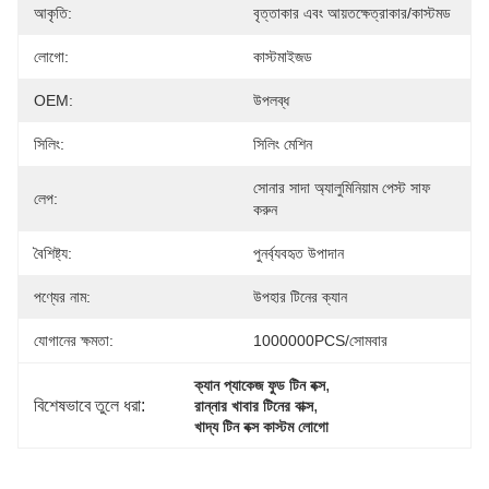
আকৃতি:
বৃত্তাকার এবং আয়তক্ষেত্রাকার/কাস্টমড
লোগো:
কাস্টমাইজড
OEM:
উপলব্ধ
সিলিং:
সিলিং মেশিন
সোনার সাদা অ্যালুমিনিয়াম পেস্ট সাফ 
লেপ:
করুন
বৈশিষ্ট্য:
পুনর্ব্যবহৃত উপাদান
পণ্যের নাম:
উপহার টিনের ক্যান
যোগানের ক্ষমতা:
1000000PCS/সোমবার
, 
ক্যান প্যাকেজ ফুড টিন বক্স
বিশেষভাবে তুলে ধরা:
, 
রান্নার খাবার টিনের বাক্স
খাদ্য টিন বক্স কাস্টম লোগো