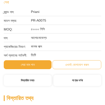
সেবা
Priani
ব্র্যান্ড নাম:
PR-A0075
মডেল নম্বর:
৫০০০০ পিসি
MOQ:
আলোচনাযোগ্য
দাম:
কাগজ বাক্স
প্যাকেজিংয়ের বিবরণ:
টি/টি
অর্থ প্রদানের শর্তাবলী:
সেরা দাম পান
এখনই যোগাযোগ করুন
বিস্তারিত তথ্য
পণ্যের বর্ণনা
বিস্তারিত তথ্য