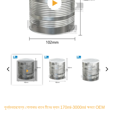
পুনর্ব্যবহারযোগ্য গোলাকার ধাতব টিনের ক্যান 170ml-3000ml ক্ষমতা OEM