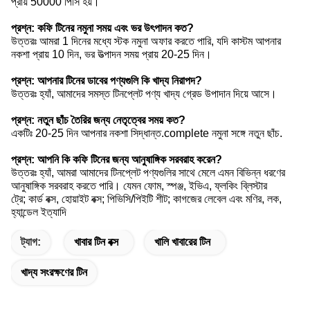
প্রায় 50000 পিসি হয়।
প্রশ্ন: কফি টিনের নমুনা সময় এবং ভর উৎপাদন কত?
উত্তরঃ আমরা 1 দিনের মধ্যে স্টক নমুনা অফার করতে পারি, যদি কাস্টম আপনার
নকশা প্রায় 10 দিন, ভর উত্পাদন সময় প্রায় 20-25 দিন।
প্রশ্ন: আপনার টিনের ডাবের পণ্যগুলি কি খাদ্য নিরাপদ?
উত্তরঃ হ্যাঁ, আমাদের সমস্ত টিনপ্লেট পণ্য খাদ্য গ্রেড উপাদান দিয়ে আসে।
প্রশ্ন: নতুন ছাঁচ তৈরির জন্য নেতৃত্বের সময় কত?
একটিঃ 20-25 দিন আপনার নকশা সিদ্ধান্ত.complete নমুনা সঙ্গে নতুন ছাঁচ.
প্রশ্ন: আপনি কি কফি টিনের জন্য আনুষাঙ্গিক সরবরাহ করেন?
উত্তরঃ হ্যাঁ, আমরা আমাদের টিনপ্লেট পণ্যগুলির সাথে মেলে এমন বিভিন্ন ধরণের
আনুষাঙ্গিক সরবরাহ করতে পারি। যেমন ফোম, স্পঞ্জ, ইভিএ, ফ্লকিং ব্লিস্টার
ট্রে; কার্ড বক্স, হোয়াইট বক্স; পিভিসি/পিইটি শীট; কাগজের লেবেল এবং মণির, লক,
হ্যান্ডেল ইত্যাদি
ট্যাগ:
খাবার টিন বক্স
খালি খাবারের টিন
খাদ্য সংরক্ষণের টিন