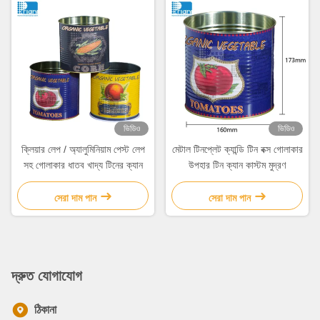
ভিডিও
ভিডিও
ক্লিয়ার লেপ / অ্যালুমিনিয়াম পেস্ট লেপ
মেটাল টিনপ্লেট ক্যান্ডি টিন বক্স গোলাকার
সহ গোলাকার ধাতব খাদ্য টিনের ক্যান
উপহার টিন ক্যান কাস্টম মুদ্রণ
সেরা দাম পান
সেরা দাম পান
দ্রুত যোগাযোগ
ঠিকানা