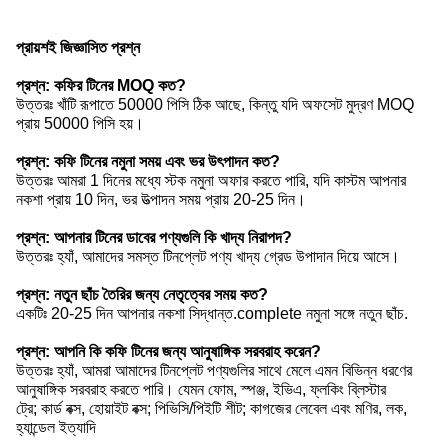
প্রায়শই জিজ্ঞাসিত প্রশ্ন
প্রশ্ন: কফির টিনের MOQ কত?
উত্তরঃ খাঁটি রূপাতে 50000 পিসি ঠিক আছে, কিন্তু যদি অফসেট মুদ্রণ MOQ
প্রায় 50000 পিসি হয়।
প্রশ্ন: কফি টিনের নমুনা সময় এবং ভর উৎপাদন কত?
উত্তরঃ আমরা 1 দিনের মধ্যে স্টক নমুনা অফার করতে পারি, যদি কাস্টম আপনার
নকশা প্রায় 10 দিন, ভর উত্পাদন সময় প্রায় 20-25 দিন।
প্রশ্ন: আপনার টিনের ডাবের পণ্যগুলি কি খাদ্য নিরাপদ?
উত্তরঃ হ্যাঁ, আমাদের সমস্ত টিনপ্লেট পণ্য খাদ্য গ্রেড উপাদান দিয়ে আসে।
প্রশ্ন: নতুন ছাঁচ তৈরির জন্য নেতৃত্বের সময় কত?
একটিঃ 20-25 দিন আপনার নকশা সিদ্ধান্ত.complete নমুনা সঙ্গে নতুন ছাঁচ.
প্রশ্ন: আপনি কি কফি টিনের জন্য আনুষাঙ্গিক সরবরাহ করেন?
উত্তরঃ হ্যাঁ, আমরা আমাদের টিনপ্লেট পণ্যগুলির সাথে মেলে এমন বিভিন্ন ধরণের
আনুষাঙ্গিক সরবরাহ করতে পারি। যেমন ফোম, স্পঞ্জ, ইভিএ, ফ্লকিং ব্লিস্টার
ট্রে; কার্ড বক্স, হোয়াইট বক্স; পিভিসি/পিইটি শীট; কাগজের লেবেল এবং মণির, লক,
হ্যান্ডেল ইত্যাদি