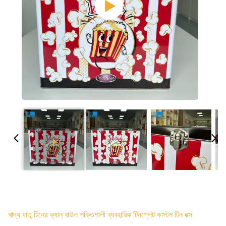
খাদ্য ধাতু টিনের ক্যান বাউল শক্তিশালী ব্যবহারিক টিনপ্লেট কাস্টম টিন বক্স