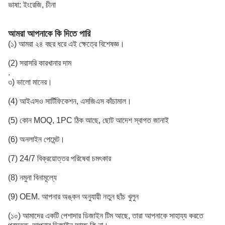
ভাষা: ইংরেজি, চীনা
আমরা আপনাকে কি দিতে পারি
(১) আমরা ২৪ বছর ধরে এই ক্ষেত্রে বিশেষজ্ঞ।
(2) সরাসরি কারখানার দাম
.
৩) ভালো মানের।
(4) আইএসও সার্টিফিকেশন, এসজিএস কাঁচামাল।
(5) কোন MOQ, 1PC ঠিক আছে, ছোট আদেশ স্বাগত জানাই
(6) অনলাইন পেমেন্ট।
(7) 24/7 বিক্রয়োত্তর পরিষেবা চমৎকার
(8) নমুনা বিনামূল্যে
(9) OEM. আপনার অঙ্কন অনুযায়ী নতুন ছাঁচ খুলুন
(১০) আমাদের একটি পেশাদার ডিজাইন টিম আছে, তারা আপনাকে সাহায্য করতে