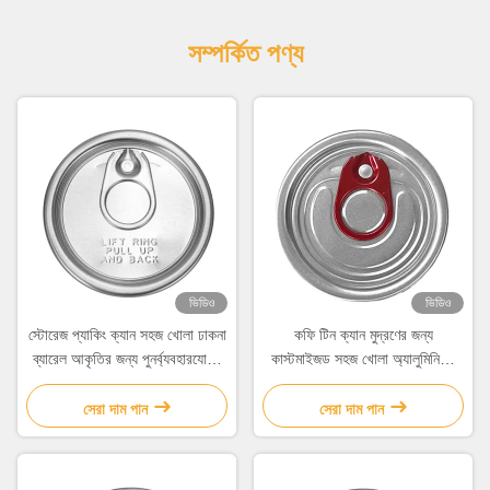
সম্পর্কিত পণ্য
ভিডিও
ভিডিও
স্টোরেজ প্যাকিং ক্যান সহজ খোলা ঢাকনা
কফি টিন ক্যান মুদ্রণের জন্য
ব্যারেল আকৃতির জন্য পুনর্ব্যবহারযোগ্য
কাস্টমাইজড সহজ খোলা অ্যালুমিনিয়াম
কফি টিন ক্যান
ক্যান ঢাকনা
সেরা দাম পান
সেরা দাম পান