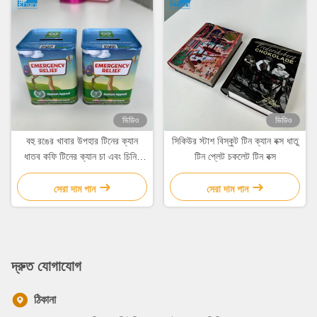
ভিডিও
ভিডিও
বহু রঙের খাবার উপহার টিনের ক্যান
সিকিউর স্টাশ বিস্কুট টিন ক্যান বক্স ধাতু
ধাতব কফি টিনের ক্যান চা এবং চিনির
টিন প্লেট চকলেট টিন বক্স
ক্যান
সেরা দাম পান
সেরা দাম পান
দ্রুত যোগাযোগ
ঠিকানা