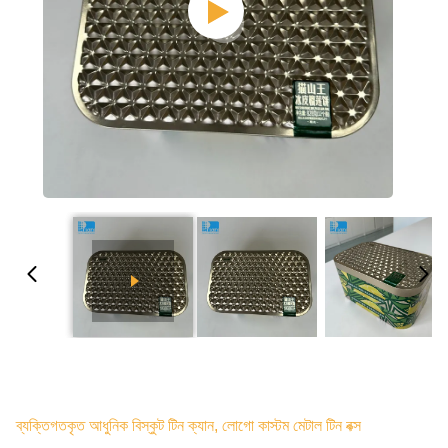
ব্যক্তিগতকৃত আধুনিক বিস্কুট টিন ক্যান, লোগো কাস্টম মেটাল টিন বক্স