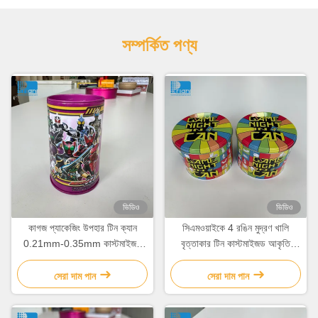
সম্পর্কিত পণ্য
ভিডিও
ভিডিও
কাগজ প্যাকেজিং উপহার টিন ক্যান
সিএমওয়াইকে 4 রঙিন মুদ্রণ খালি
0.21mm-0.35mm কাস্টমাইজড
বৃত্তাকার টিন কাস্টমাইজড আকৃতি
চকোলেট বক্স ক্যাপ সঙ্গে টিন
বিস্কুট টিনের পাত্রে
সেরা দাম পান
সেরা দাম পান