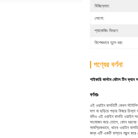
বিচ্ছিন্নতা:
লোগো:
প্যাকেজিং বিবরণ:
বিশেষভাবে তুলে ধরা:
পণ্যের বর্ণনা
পাইকারি কাস্টম মেটাল টিন ক্যান 
বর্ণনাঃ
এই ওয়াইন বালতিটি কেবল স্টাইলিশ
দাগ বা ছড়িয়ে পড়ার বিষয়ে চিন্ত
যদিও এই ওয়াইন বালতি ওয়াইন সংরক
সংযোজন করে তোলে, কোন ধরনের পা
সামগ্রিকভাবে, ধাতব ওয়াইন বালতি
জন্য এটি একটি বাস্তব পছন্দ করে 