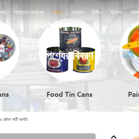
বাড়ি
আমাদের সম্বন্ধে
পণ্য
প্রয়োগ
ভিডিও
ঘটনা
পণ্যের বিবরণ
 মেটাল পার্টি বালতি
বহ