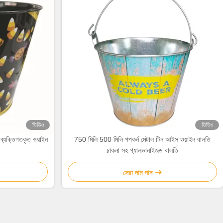
ভিডিও
ভিডিও
 ব্যক্তিগতকৃত ওয়াইন
750 মিলি 500 মিলি পপকর্ন মেটাল টিন আইস ওয়াইন বালতি
ঢাকনা সহ গ্যালভানাইজড বালতি
সেরা দাম পান