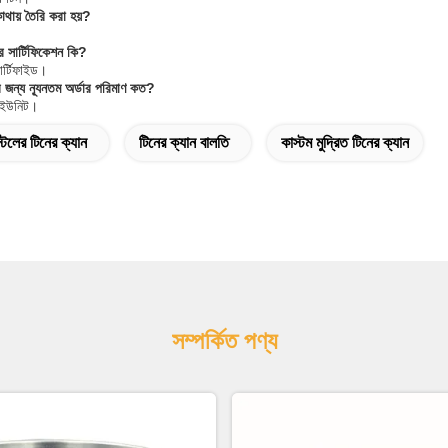
োথায় তৈরি করা হয়?
র সার্টিফিকেশন কি?
র্টিফাইড।
 জন্য ন্যূনতম অর্ডার পরিমাণ কত?
০ ইউনিট।
টিলের টিনের ক্যান
টিনের ক্যান বালতি
কাস্টম মুদ্রিত টিনের ক্যান
সম্পর্কিত পণ্য