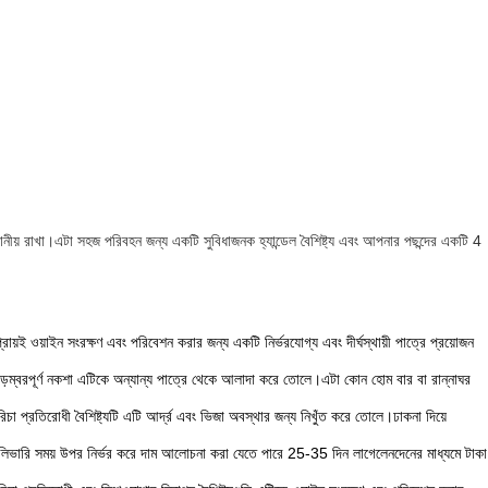
 পানীয় রাখা।এটা সহজ পরিবহন জন্য একটি সুবিধাজনক হ্যান্ডেল বৈশিষ্ট্য এবং আপনার পছন্দের একটি 4
়ই ওয়াইন সংরক্ষণ এবং পরিবেশন করার জন্য একটি নির্ভরযোগ্য এবং দীর্ঘস্থায়ী পাত্রে প্রয়োজন
 আড়ম্বরপূর্ণ নকশা এটিকে অন্যান্য পাত্রে থেকে আলাদা করে তোলে।এটা কোন হোম বার বা রান্নাঘর
চা প্রতিরোধী বৈশিষ্ট্যটি এটি আর্দ্র এবং ভিজা অবস্থার জন্য নিখুঁত করে তোলে।ঢাকনা দিয়ে
 ডেলিভারি সময় উপর নির্ভর করে দাম আলোচনা করা যেতে পারে 25-35 দিন লাগেলেনদেনের মাধ্যমে টাকা