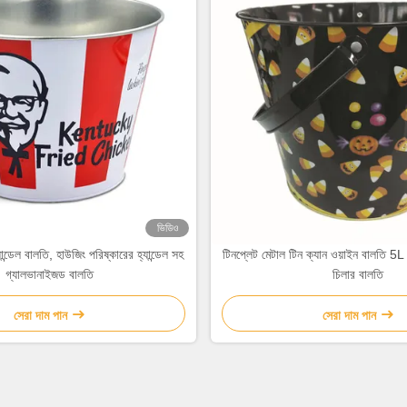
ভিডিও
্ডেল বালতি, হাউজিং পরিষ্কারের হ্যান্ডেল সহ
টিনপ্লেট মেটাল টিন ক্যান ওয়াইন বালতি 5L
গ্যালভানাইজড বালতি
চিলার বালতি
সেরা দাম পান
সেরা দাম পান