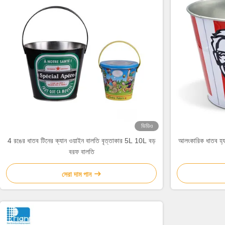
ভিডিও
4 রঙের ধাতব টিনের ক্যান ওয়াইন বালতি বৃত্তাকার 5L 10L বড়
আলংকারিক ধাতব হ্যান
বরফ বালতি
সেরা দাম পান