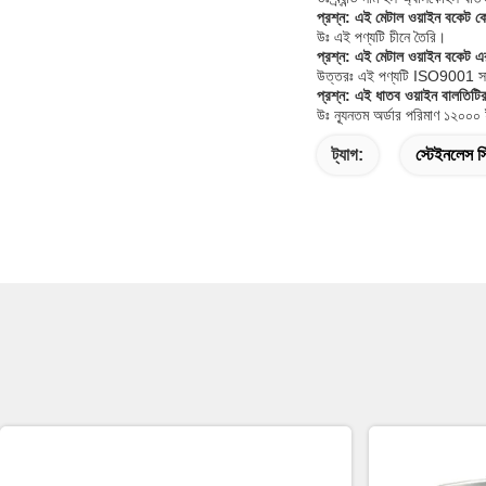
প্রশ্ন: এই মেটাল ওয়াইন বকেট ক
উঃ এই পণ্যটি চীনে তৈরি।
প্রশ্ন: এই মেটাল ওয়াইন বকেট এ
উত্তরঃ এই পণ্যটি ISO9001 সা
প্রশ্ন: এই ধাতব ওয়াইন বালতিটির
উঃ ন্যূনতম অর্ডার পরিমাণ ১২০০
ট্যাগ:
স্টেইনলেস স্