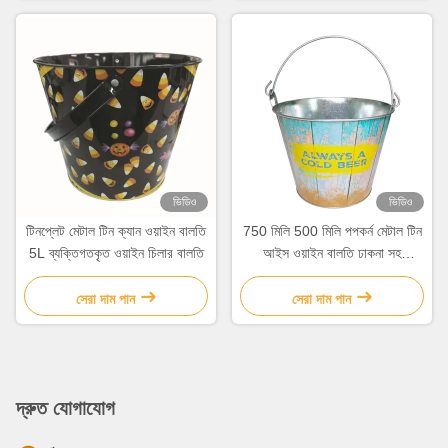
ভিডিও
ভিডিও
টিনপ্লেট মেটাল টিন ক্যান ওয়াইন বালতি
750 মিলি 500 মিলি পপকর্ন মেটাল টিন
5L ব্যক্তিগতকৃত ওয়াইন চিলার বালতি
আইস ওয়াইন বালতি ঢাকনা সহ
গ্যালভানাইজড বালতি
সেরা দাম পান
সেরা দাম পান
দ্রুত যোগাযোগ