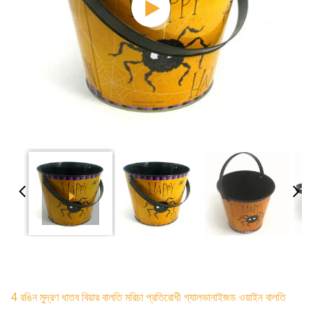
4 রঙিন মুদ্রণ ধাতব বিয়ার বালতি মরিচা প্রতিরোধী গ্যালভানাইজড ওয়াইন বালতি