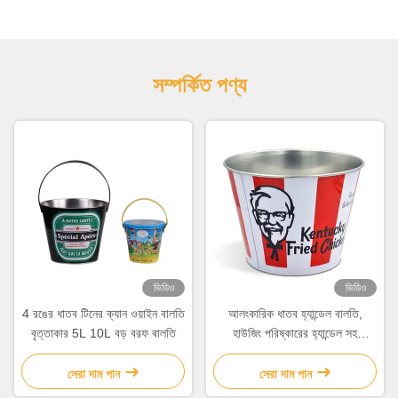
সম্পর্কিত পণ্য
ভিডিও
ভিডিও
4 রঙের ধাতব টিনের ক্যান ওয়াইন বালতি
আলংকারিক ধাতব হ্যান্ডেল বালতি,
বৃত্তাকার 5L 10L বড় বরফ বালতি
হাউজিং পরিষ্কারের হ্যান্ডেল সহ
গ্যালভানাইজড বালতি
সেরা দাম পান
সেরা দাম পান