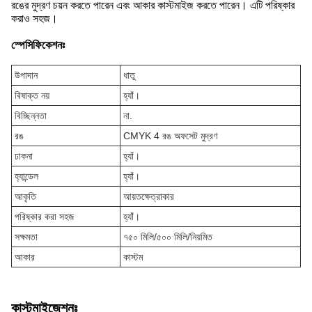
রঙের মুদ্রণ চয়ন করতে পারেন এবং আকার কাস্টমাইজ করতে পারেন। এটি পরিষ্কার
করাও সহজ।
স্পেসিফিকেশনঃ
উপাদান
ধাতু
বিষাক্ত নয়
হ্যাঁ।
বিচ্ছিন্নতা
না.
রঙ
CMYK 4 রঙ অফসেট মুদ্রণ
ঢাকনা
হ্যাঁ।
হ্যান্ডেল
হ্যাঁ।
আকৃতি
আয়তক্ষেত্রাকার
পরিষ্কার করা সহজ
হ্যাঁ।
সক্ষমতা
৭৫০ মিলি/৫০০ মিলি/নিয়মিত
আকার
কাস্টম
কাস্টমাইজেশনঃ