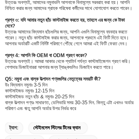
উত্তরঃ অবশ্যই, আমাদের নমুনাগুলি আপনাকে বিনামূল্যে সরবরাহ করা হয়। আপনি
নিশ্চিত করার জন্য আমাদের গ্রাহক পরিষেবা কর্মীদের সাথে যোগাযোগ করতে পারেন।
প্রশ্ন ৩: যদি আমার নতুন ছাঁচ কাস্টমাইজ করতে হয়, তাহলে এর জন্য কে টাকা
দেবে?
উত্তরঃ আমাদের বিদ্যমান ছাঁচগুলির জন্য, আপনি এগুলি বিনামূল্যে ব্যবহার করতে
পারেন। নতুন ছাঁচ কাস্টমাইজ করার জন্য, আপনাকে প্রথমে এই ফিটি দিতে হবে।
আপনার অর্ডারটি একটি নির্দিষ্ট পরিমাণে পৌঁছে গেলে আমরা এই ফিটি ফেরত দেব।
প্রশ্ন 4: আপনি কি OEM বা ODM গ্রহণ করেন?
উত্তরঃ অবশ্যই। আমরা আকার থেকে প্যাটার্ন পর্যন্ত কাস্টমাইজেশন গ্রহণ করি।
পেশাদার ডিজাইনাররা আপনার জন্য ট্যাঙ্কগুলিও ডিজাইন করতে পারে।
Q5: নমুনা এবং বাল্ক উত্পাদন পণ্যগুলির নেতৃত্বের সময়টি কী?
উঃ বিদ্যমান নমুনাঃ 3-5 দিন
কাস্টমাইজড নমুনাঃ 12-15 দিন
কাস্টমাইজড নতুন ছাঁচ & নমুনাঃ 20-25 দিন
বাল্ক উত্পাদন পণ্যঃ সাধারণত, ডেলিভারি সময় 30-35 দিন. কিন্তু এটা এখনও অর্ডার
পরিমাণ এবং ঋতু আপনি অর্ডার উপর নির্ভর করে
ট্যাগ:
স্টেইনলেস স্টিলের টিনের ক্যান