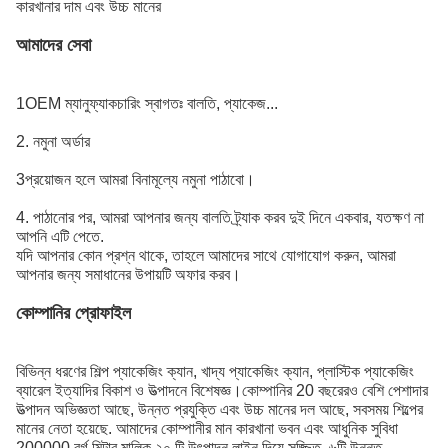
কারখানার দাম এবং উচ্চ মানের
আমাদের সেবা
1OEM ম্যানুফ্যাকচারিং স্বাগতঃ বালতি, প্যাকেজ...
2. নমুনা অর্ডার
3প্রয়োজন হলে আমরা বিনামূল্যে নমুনা পাঠাবো।
4. পাঠানোর পর, আমরা আপনার জন্য বালতি ট্র্যাক করব দুই দিনে একবার, যতক্ষণ না
আপনি এটি পেতে.
যদি আপনার কোন প্রশ্ন থাকে, তাহলে আমাদের সাথে যোগাযোগ করুন, আমরা
আপনার জন্য সমাধানের উপায়টি অফার করব।
কোম্পানির প্রোফাইল
বিভিন্ন ধরণের শিল্প প্যাকেজিং ক্যান, খাদ্য প্যাকেজিং ক্যান, প্লাস্টিক প্যাকেজিং
ব্যারেল ইত্যাদির বিকাশ ও উত্পাদনে বিশেষজ্ঞ।কোম্পানির 20 বছরেরও বেশি পেশাদার
উত্পাদন অভিজ্ঞতা আছে, উন্নত প্রযুক্তি এবং উচ্চ মানের দল আছে, সবসময় শিল্পের
মানের নেতা হয়েছে. আমাদের কোম্পানীর মান কারখানা ভবন এবং আধুনিক সুবিধা
200000 বর্গ মিটার মালিক,২০ টি উৎপাদন লাইন দিয়ে সজ্জিত, ৬টি উন্নত