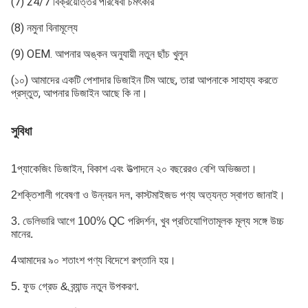
(7) 24/7 বিক্রয়োত্তর পরিষেবা চমৎকার
(8) নমুনা বিনামূল্যে
(9) OEM. আপনার অঙ্কন অনুযায়ী নতুন ছাঁচ খুলুন
(১০) আমাদের একটি পেশাদার ডিজাইন টিম আছে, তারা আপনাকে সাহায্য করতে
প্রস্তুত, আপনার ডিজাইন আছে কি না।
সুবিধা
1প্যাকেজিং ডিজাইন, বিকাশ এবং উত্পাদনে ২০ বছরেরও বেশি অভিজ্ঞতা।
2শক্তিশালী গবেষণা ও উন্নয়ন দল, কাস্টমাইজড পণ্য অত্যন্ত স্বাগত জানাই।
3. ডেলিভারি আগে 100% QC পরিদর্শন, খুব প্রতিযোগিতামূলক মূল্য সঙ্গে উচ্চ
মানের.
4আমাদের ৯০ শতাংশ পণ্য বিদেশে রপ্তানি হয়।
5. ফুড গ্রেড & ব্র্যান্ড নতুন উপকরণ.