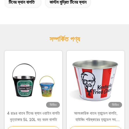
টিনের ক্যান বালতি
কাস্টম মুদ্রিত টিনের ক্যান
সম্পর্কিত পণ্য
ভিডিও
ভিডিও
4 রঙের ধাতব টিনের ক্যান ওয়াইন বালতি
আলংকারিক ধাতব হ্যান্ডেল বালতি,
বৃত্তাকার 5L 10L বড় বরফ বালতি
হাউজিং পরিষ্কারের হ্যান্ডেল সহ
গ্যালভানাইজড বালতি