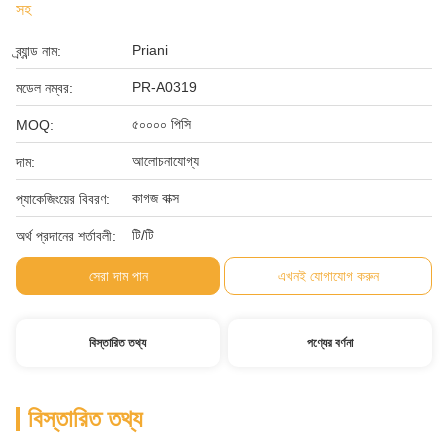
সহ
Priani
ব্র্যান্ড নাম:
PR-A0319
মডেল নম্বর:
৫০০০০ পিসি
MOQ:
আলোচনাযোগ্য
দাম:
কাগজ বাক্স
প্যাকেজিংয়ের বিবরণ:
টি/টি
অর্থ প্রদানের শর্তাবলী:
সেরা দাম পান
এখনই যোগাযোগ করুন
বিস্তারিত তথ্য
পণ্যের বর্ণনা
বিস্তারিত তথ্য