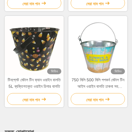
সেরা দাম পান
সেরা দাম পান
ভিডিও
ভিডিও
টিনপ্লেট মেটাল টিন ক্যান ওয়াইন বালতি
750 মিলি 500 মিলি পপকর্ন মেটাল টিন
5L ব্যক্তিগতকৃত ওয়াইন চিলার বালতি
আইস ওয়াইন বালতি ঢাকনা সহ
গ্যালভানাইজড বালতি
সেরা দাম পান
সেরা দাম পান