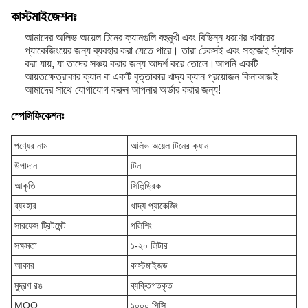
কাস্টমাইজেশনঃ
আমাদের অলিভ অয়েল টিনের ক্যানগুলি বহুমুখী এবং বিভিন্ন ধরণের খাবারের
প্যাকেজিংয়ের জন্য ব্যবহার করা যেতে পারে। তারা টেকসই এবং সহজেই স্ট্যাক
করা যায়, যা তাদের সঞ্চয় করার জন্য আদর্শ করে তোলে।আপনি একটি
আয়তক্ষেত্রাকার ক্যান বা একটি বৃত্তাকার খাদ্য ক্যান প্রয়োজন কিনাআজই
আমাদের সাথে যোগাযোগ করুন আপনার অর্ডার করার জন্য!
স্পেসিফিকেশনঃ
পণ্যের নাম
অলিভ অয়েল টিনের ক্যান
উপাদান
টিন
আকৃতি
সিলিন্ড্রিক
ব্যবহার
খাদ্য প্যাকেজিং
সারফেস ট্রিটমেন্ট
পলিশিং
সক্ষমতা
১-২০ লিটার
আকার
কাস্টমাইজড
মুদ্রণ রঙ
ব্যক্তিগতকৃত
MOQ
১০০০ পিসি