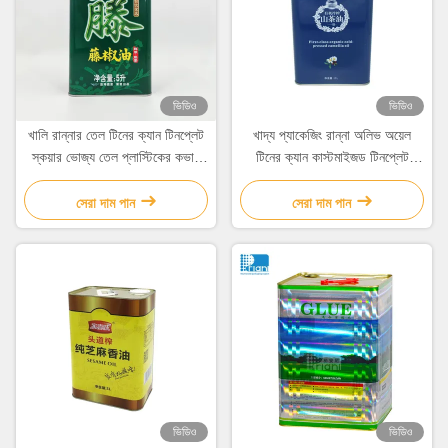
ভিডিও
ভিডিও
খালি রান্নার তেল টিনের ক্যান টিনপ্লেট
খাদ্য প্যাকেজিং রান্না অলিভ অয়েল
স্কয়ার ভোজ্য তেল প্লাস্টিকের কভার
টিনের ক্যান কাস্টমাইজড টিনপ্লেট
সহ টিন
উপাদান
সেরা দাম পান
সেরা দাম পান
ভিডিও
ভিডিও