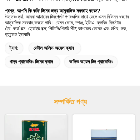
প্রশ্ন: আপনি কি কফি টিনের জন্য আনুষাঙ্গিক সরবরাহ করেন?
উত্তরঃ হ্যাঁ, আমরা আমাদের টিনপ্লেট পণ্যগুলির সাথে মেলে এমন বিভিন্ন ধরণের
আনুষাঙ্গিক সরবরাহ করতে পারি। যেমন ফোম, স্পঞ্জ, ইভিএ, ফ্লকিং ব্লিস্টার
ট্রে; কার্ড বক্স, হোয়াইট বক্স; পিভিসি/পিইটি শীট; কাগজের লেবেল এবং মণির, লক,
হ্যান্ডেল ইত্যাদি
ট্যাগ:
মেটাল অলিভ অয়েল ক্যান
খাদ্য প্যাকেজিং টিনের ক্যান
অলিভ অয়েল টিন প্যাকেজিং
সম্পর্কিত পণ্য