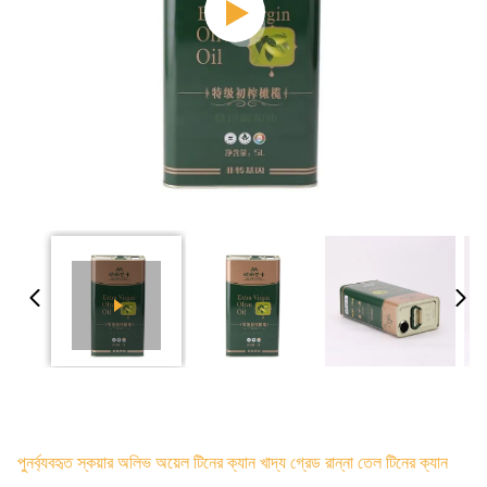
পুনর্ব্যবহৃত স্কয়ার অলিভ অয়েল টিনের ক্যান খাদ্য গ্রেড রান্না তেল টিনের ক্যান