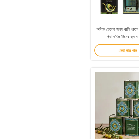
অলিভ তেলের জন্য খালি ধাতব ট
প্যাকেজিং টিনের ক্যা
সেরা দাম পান