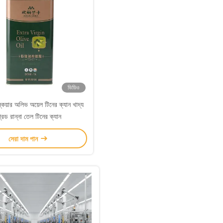
ভিডিও
 স্কয়ার অলিভ অয়েল টিনের ক্যান খাদ্য
্রেড রান্না তেল টিনের ক্যান
সেরা দাম পান