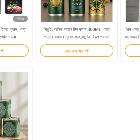
ভিডিও
িনের ক্যান, খাদ্য
প্রিন্টিং অলিভ অয়েল টিন ক্যান 300ML ধাতব
শিল্প খাদ্
ন পোলিশ করা
পাত্রে কার্যকর সুরক্ষা এবং ব্র্যান্ডিং বিকল্প প্রদান
সহ খাদ্য শ
সেরা দাম পান