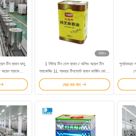
ভিডিও
়েল টিন ক্যান ধাতু
1 লিটার টিন তেল ক্যান / অলিভ অয়েল টিন
পুনর্ব্যবহৃত
ভ অয়েল প্যাকেজিং
প্যাকেজিং 1L স্কয়ার টিনপ্লেট ক্যান ভার্জিন ভোজ্য
গ
ত্পাদন লাইন
তেল জন্য
সেরা দাম পান