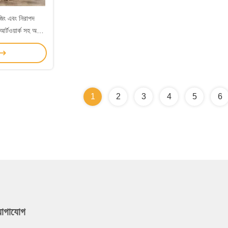
িং এবং নিরাপদ
 আর্টওয়ার্ক সহ অলিভ
যান
1
2
3
4
5
6
যোগাযোগ