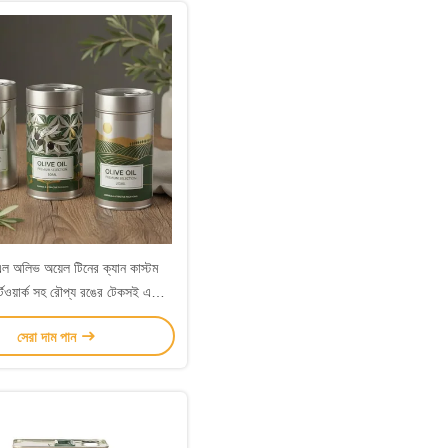
 অলিভ অয়েল টিনের ক্যান কাস্টম
আর্টওয়ার্ক সহ রৌপ্য রঙের টেকসই এবং
য় প্যাকেজিং সমাধান সরবরাহ করে
সেরা দাম পান