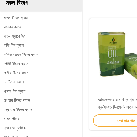
সকল বিভাগ
ধাতব টিনের ক্যান
আয়রন ক্যান
ধাতব প্যাকেজিং
কফি টিন ক্যান
অলিভ অয়েল টিনের ক্যান
পেইন্ট টিনের ক্যান
পানীয় টিনের ক্যান
চা টিনের ক্যান
খাবার টিন ক্যান
আয়তক্ষেত্রাকার খাদ্য প্যাক
উপহার টিনের ক্যান
পুনর্ব্যবহৃত টিনপ্লেট ধাতব 
স্কোয়ার টিনের ক্যান
রঙের পাত্র
সেরা দাম পান
ক্যান আনুষাঙ্গিক