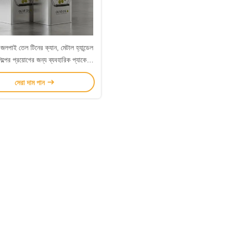
য জলপাই তেল টিনের ক্যান, মেটাল হ্যান্ডেল
িল্পের প্রয়োগের জন্য ব্যবহারিক প্যাকেজিং
সমাধান
সেরা দাম পান