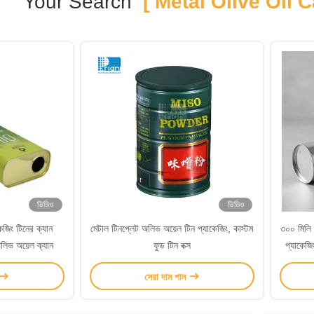
Your Search
[ Metal Olive Oil C
ভিডিও
ভিডিও
েজিং টিনের ক্যান
মেটাল টিনপ্লেট অলিভ অয়েল টিন প্যাকেজিং, কাস্টম
৩০০ মিলি 
অলিভ অয়েল ক্যান
ফুড টিন বক্স
প্যাকেজিং
সেরা দাম পান