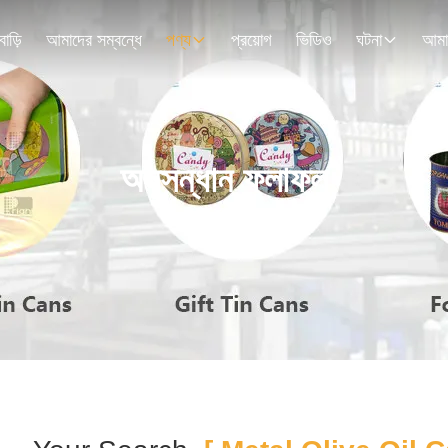
বাড়ি
আমাদের সম্বন্ধে
পণ্য
প্রয়োগ
ভিডিও
ঘটনা
অনুসন্ধান ফলাফল