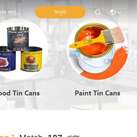
উদ্ধৃতি
আমাদের সাথে যোগাযোগ