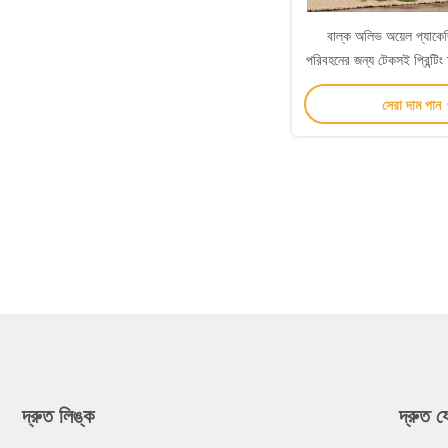
বাল্ক অলিভ অয়েল প্যাকেজ
পরিবহনের জন্য টেকসই প্রিন্টিং
অয়েল টিনের ক্
সেরা দাম পান
দ্রুত লিঙ্ক
দ্রুত 