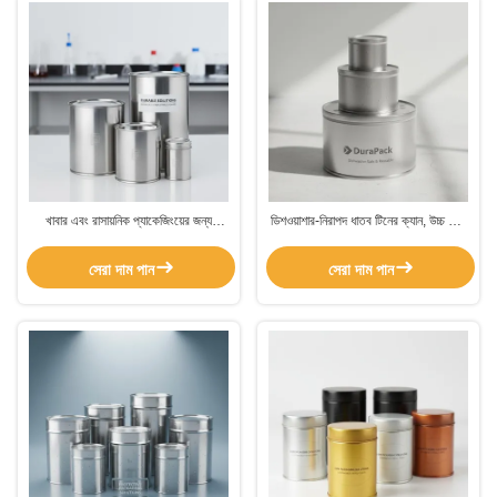
খাবার এবং রাসায়নিক প্যাকেজিংয়ের জন্য
ডিশওয়াশার-নিরাপদ ধাতব টিনের ক্যান, উচ্চ জারা
ডিশওয়াশার-নিরাপদ মেটাল টিন ক্যান, উচ্চ ক্ষয়
প্রতিরোধ ক্ষমতা এবং সমস্ত ক্লায়েন্ট বাজারের
প্রতিরোধ ক্ষমতা এবং OEM কাস্টমাইজেশন সহ
জন্য নলাকার আকৃতি
সেরা দাম পান
সেরা দাম পান