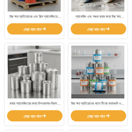
উচ্চ ক্ষয় প্রতিরোধের এবং শিল্প প্যাকেজিংয়ের
প্যাকেজিং এবং সঞ্চয় করার জন্য উচ্চ ক্ষয়
জন্য কাস্টম আর্টওয়ার্ক বিকল্পগুলির সাথে থালা
প্রতিরোধের এবং কাস্টম আর্টওয়ার্ক সমর্থন সহ
নিরাপদ ধাতব টিনের ক্যান
থালা টিনের নিরাপদ ধাতব ক্যান
সেরা দাম পান
সেরা দাম পান
খাবার প্যাকেজিংয়ের জন্য ডিশওয়াশার-নিরাপদ,
উচ্চ ক্ষয় প্রতিরোধের ধাতব টিনের ক্যানগুলি ওএম
উচ্চ ক্ষয়-প্রতিরোধী এবং নলাকার আকৃতির ধাতব
উপলব্ধ এবং খাবার এবং রাসায়নিক প্যাকেজিংয়ের
টিনের ক্যান
জন্য ডিশওয়াশার নিরাপদ
সেরা দাম পান
সেরা দাম পান