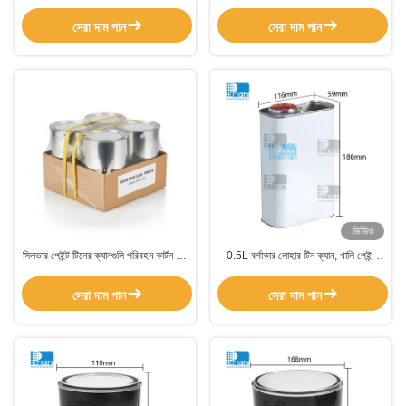
টিন ক্যানগুলি টেকসই শিল্প প্যাকেজিং এবং নিরাপদ
ক্যান সিলভার স্টাইল লাগ লিড প্রেসার ক্যাপ সহ
সঞ্চয়স্থান বিকল্পগুলি সরবরাহ করে
পেইন্ট কন্টেইনারের প্রয়োজনের জন্য ডিজাইন করা
সেরা দাম পান
সেরা দাম পান
হয়েছে
ভিডিও
সিলভার পেইন্ট টিনের ক্যানগুলি পরিবহন কার্টন পিই
0.5L বর্গাকার লোহার টিন ক্যান, খালি পেইন্ট
ফিল্মের সাথে প্যাকেজ করা হয়েছে যা নিরাপদ
টিনের ক্যান, মোটর তেলের জন্য লুব্রিকেন্ট টিনের
হ্যান্ডলিং এবং বিতরণ প্রক্রিয়াগুলিকে সমর্থন করে
বালতি
সেরা দাম পান
সেরা দাম পান