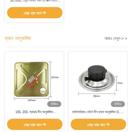
5L-20L পেইন্ট বালতি খালি ইপোক্সি টাইলস
মেটাল হ্যান্ডেল সহ গ্লুট সিল্যান্ট
সেরা দাম পান
ক্যান আনুষাঙ্গিক
আরও দেখুন > >
ভিডিও
ভিডিও
18L 20L স্কয়ার টিন আনুষাঙ্গিক
কাস্টমাইজড মেটাল টিন ক্যান আনুষাঙ্গিক 0.21
L237*W237 কাস্টমাইজড হ্যান্ডেল / ক্যাপ
মিমি স্কয়ার টিন কন্টেইনার ক্যাপ
সহ
সেরা দাম পান
সেরা দাম পান