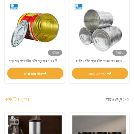
ভিডিও
ভিডিও
খাদ্য ধাতু প্যাকেজিং খালি সমুদ্রের খাবার টিনের
কাস্টম মেটাল প্যাকেজিং আয়তক্ষেত্রাকার /
ক্যান কাস্টমাইজড প্যাকেজিং
বৃত্তাকার টিনপ্লেট খাদ্য টিন প্যাকেজিং 12oz
সেরা দাম পান
সেরা দাম পান
কফি টিন ক্যান
আরও দেখুন > >