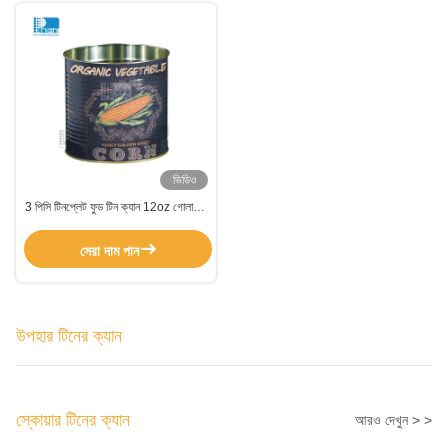
ভিডিও
3 পিসি টিনপ্লেট ফুড টিন ক্যান 12oz গোলাকার
স্টেইনলেস স্টীল টিন ক্যান
সেরা দাম পান
উপহার টিনের ক্যান
স্কোয়ার টিনের ক্যান
আরও দেখুন > >