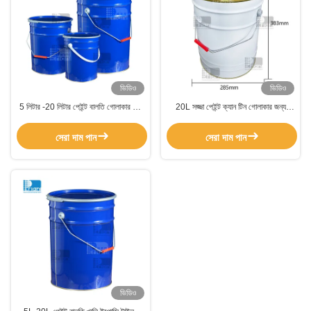
ভিডিও
ভিডিও
5 লিটার -20 লিটার পেইন্ট বালতি গোলাকার ধাতু
20L সজ্জা পেইন্ট ক্যান টিন গোলাকার জন্য
পেইন্ট কন্টেইনার সঙ্গে মুদ্রণ রঙ ধাতু হ্যান্ডেল
ভোজ্য তেল / মাস্টার্ড তেল
সেরা দাম পান
সেরা দাম পান
ভিডিও