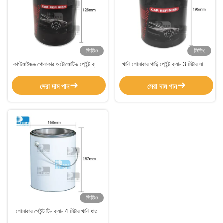
ভিডিও
ভিডিও
কাস্টমাইজড গোলাকার অটোমোটিভ পেইন্ট ক্যান,
খালি গোলাকার গাড়ি পেইন্ট ক্যান 3 লিটার ধাতব
খালি ধাতব পেইন্ট ক্যান ক্যাপ সহ
পেইন্ট টিন সঙ্গে আস্তরণের
সেরা দাম পান
সেরা দাম পান
ভিডিও
গোলাকার পেইন্ট টিন ক্যান 4 লিটার খালি ধাতব
পেইন্ট ক্যান ধাতব হ্যান্ডেল সহ সাদা লেপ