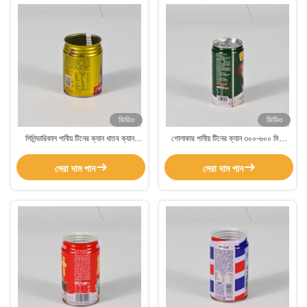
ভিডিও
ভিডিও
সিলিন্ডারিকাল পানীয় টিনের ক্যান ধাতব ক্যান
গোলাকার পানীয় টিনের ক্যান ৩০০-৬০০ মিলি
200-600 মিলি ক্যাপাসিটি 0.23mm বেধ
পানীয় টিনের ক্যান জলরোধী পাত্র
সেরা দাম পান
সেরা দাম পান