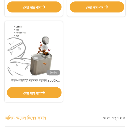
স্টোরেজ এবং প্যাকেজিং সমাধানগুলির জন্য আদর্শ
সেরা দাম পান
সেরা দাম পান
ভিডিও
সিলড এয়ারটাইট কফি বিন ক্যান্সার 250g-
500g স্ক্রু টপ মেটাল টিনস
সেরা দাম পান
অলিভ অয়েল টিনের ক্যান
আরও দেখুন > >