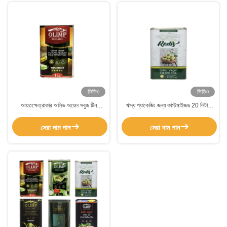
ভিডিও
ভিডিও
আয়তক্ষেত্রাকার অলিভ অয়েল সবুজ টিন
খাদ্য প্যাকেজিং জন্য কাস্টমাইজড 20 লিটার
কাস্টমাইজড 0.23 মিমি বেধ
রান্নার তেল ডাবল আয়তক্ষেত্রাকার মুদ্রণ
সেরা দাম পান
সেরা দাম পান