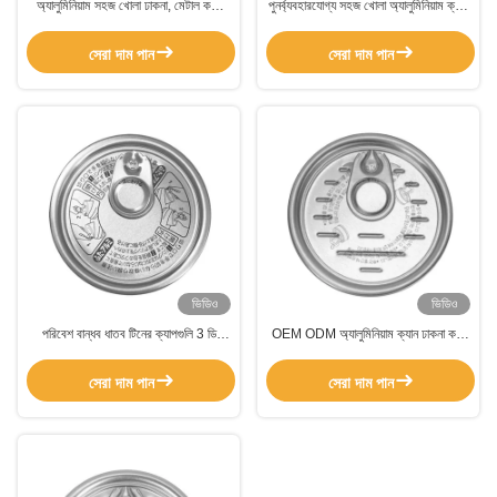
অ্যালুমিনিয়াম সহজ খোলা ঢাকনা, মেটাল কফি
পুনর্ব্যবহারযোগ্য সহজ খোলা অ্যালুমিনিয়াম ক্যান
ক্যান ঢাকনা জন্য বৃত্তাকার এমবসড উচ্চ কফি
ঢাকনা জন্য ক্যান খাদ্য বিনামূল্যে নমুনা
টিন ক্যান
সেরা দাম পান
সেরা দাম পান
ভিডিও
ভিডিও
পরিবেশ বান্ধব ধাতব টিনের ক্যাপগুলি 3 ডি
OEM ODM অ্যালুমিনিয়াম ক্যান ঢাকনা কফি
এমবসড কফি টিনের ক্যানগুলির জন্য কাস্টমাইজড
টিন ক্যান জন্য জলরোধী
সেরা দাম পান
সেরা দাম পান