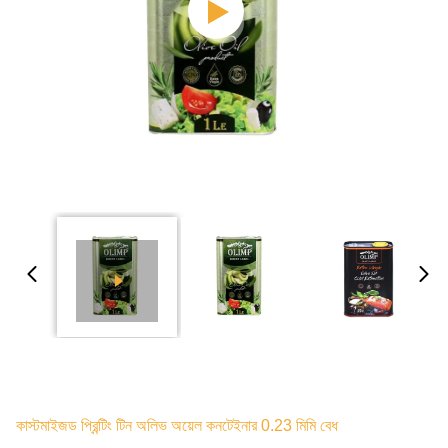
কাস্টমাইজড প্রিন্টিং টিন অলিভ অয়েল কনটেইনার 0.23 মিমি বেধ