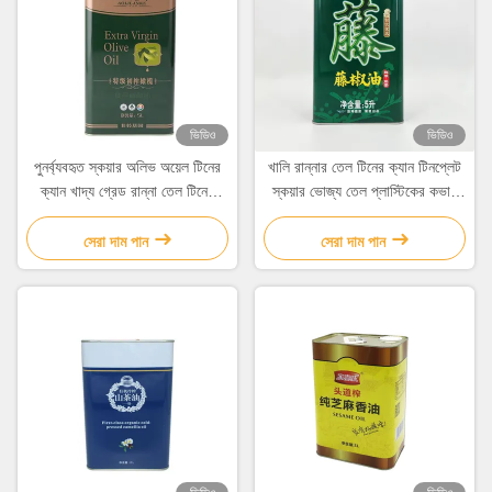
ভিডিও
ভিডিও
পুনর্ব্যবহৃত স্কয়ার অলিভ অয়েল টিনের
খালি রান্নার তেল টিনের ক্যান টিনপ্লেট
ক্যান খাদ্য গ্রেড রান্না তেল টিনের
স্কয়ার ভোজ্য তেল প্লাস্টিকের কভার
ক্যান
সহ টিন
সেরা দাম পান
সেরা দাম পান