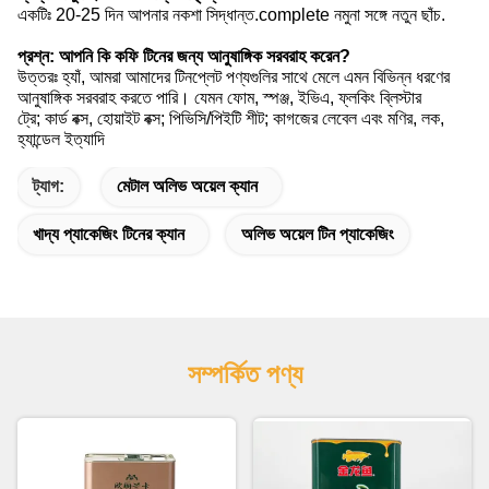
একটিঃ 20-25 দিন আপনার নকশা সিদ্ধান্ত.complete নমুনা সঙ্গে নতুন ছাঁচ.
প্রশ্ন: আপনি কি কফি টিনের জন্য আনুষাঙ্গিক সরবরাহ করেন?
উত্তরঃ হ্যাঁ, আমরা আমাদের টিনপ্লেট পণ্যগুলির সাথে মেলে এমন বিভিন্ন ধরণের
আনুষাঙ্গিক সরবরাহ করতে পারি। যেমন ফোম, স্পঞ্জ, ইভিএ, ফ্লকিং ব্লিস্টার
ট্রে; কার্ড বক্স, হোয়াইট বক্স; পিভিসি/পিইটি শীট; কাগজের লেবেল এবং মণির, লক,
হ্যান্ডেল ইত্যাদি
ট্যাগ:
মেটাল অলিভ অয়েল ক্যান
খাদ্য প্যাকেজিং টিনের ক্যান
অলিভ অয়েল টিন প্যাকেজিং
সম্পর্কিত পণ্য