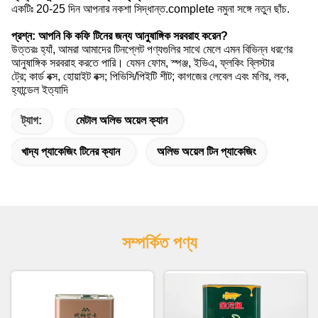
একটিঃ 20-25 দিন আপনার নকশা সিদ্ধান্ত.complete নমুনা সঙ্গে নতুন ছাঁচ.
প্রশ্ন: আপনি কি কফি টিনের জন্য আনুষাঙ্গিক সরবরাহ করেন?
উত্তরঃ হ্যাঁ, আমরা আমাদের টিনপ্লেট পণ্যগুলির সাথে মেলে এমন বিভিন্ন ধরণের
আনুষাঙ্গিক সরবরাহ করতে পারি। যেমন ফোম, স্পঞ্জ, ইভিএ, ফ্লকিং ব্লিস্টার
ট্রে; কার্ড বক্স, হোয়াইট বক্স; পিভিসি/পিইটি শীট; কাগজের লেবেল এবং মণির, লক,
হ্যান্ডেল ইত্যাদি
ট্যাগ:
মেটাল অলিভ অয়েল ক্যান
খাদ্য প্যাকেজিং টিনের ক্যান
অলিভ অয়েল টিন প্যাকেজিং
সম্পর্কিত পণ্য