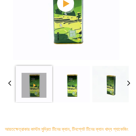
আয়তক্ষেত্রাকার কাস্টম মুদ্রিত টিনের ক্যান, টিনপ্লেট টিনের ক্যান খাদ্য প্যাকেজিং