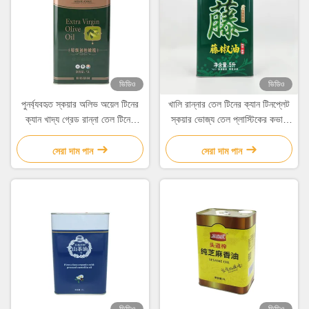
ভিডিও
ভিডিও
পুনর্ব্যবহৃত স্কয়ার অলিভ অয়েল টিনের
খালি রান্নার তেল টিনের ক্যান টিনপ্লেট
ক্যান খাদ্য গ্রেড রান্না তেল টিনের
স্কয়ার ভোজ্য তেল প্লাস্টিকের কভার
ক্যান
সহ টিন
সেরা দাম পান
সেরা দাম পান