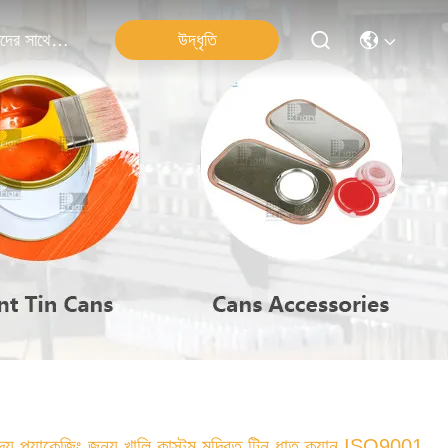
উদ্ধৃতি
আমাদের সাথে যোগাযোগ
দ্য প্যাকেজিং জন্য খালি কাস্টম মুদ্রিত টিন ধাতু ক্যান ISO9001