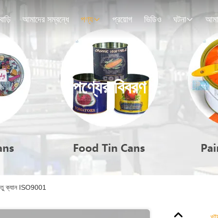
বাড়ি
আমাদের সম্বন্ধে
পণ্য
প্রয়োগ
ভিডিও
ঘটনা
পণ্যের বিবরণ
ন ধাতু ক্যান ISO9001
খা