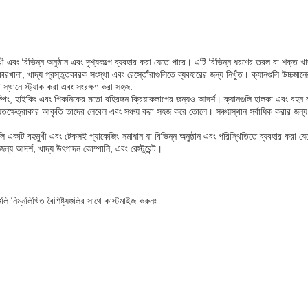
ুখী এবং বিভিন্ন অনুষ্ঠান এবং দৃশ্যকল্পে ব্যবহার করা যেতে পারে। এটি বিভিন্ন ধরণের তরল বা শক
 কারখানা, খাদ্য প্রস্তুতকারক সংস্থা এবং রেস্তোঁরাগুলিতে ব্যবহারের জন্য নিখুঁত। ক্যানগুলি উচ্চমা
 স্থানে স্ট্যাক করা এবং সংরক্ষণ করা সহজ.
ম্পিং, হাইকিং এবং পিকনিকের মতো বহিরঙ্গন ক্রিয়াকলাপের জন্যও আদর্শ। ক্যানগুলি হালকা এবং বহন 
তক্ষেত্রাকার আকৃতি তাদের লেবেল এবং সঞ্চয় করা সহজ করে তোলে। সঞ্চয়স্থান সর্বাধিক করার জন্য ক
লি একটি বহুমুখী এবং টেকসই প্যাকেজিং সমাধান যা বিভিন্ন অনুষ্ঠান এবং পরিস্থিতিতে ব্যবহার করা য
 জন্য আদর্শ, খাদ্য উৎপাদন কোম্পানি, এবং রেস্টুরেন্ট।
 নিম্নলিখিত বৈশিষ্ট্যগুলির সাথে কাস্টমাইজ করুনঃ