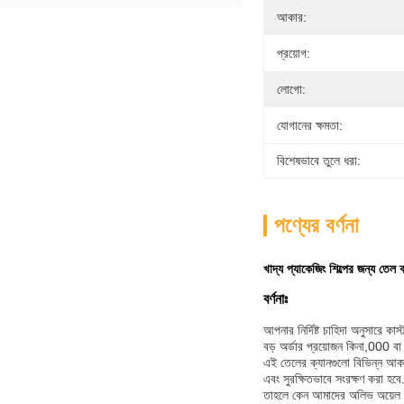
আকার:
প্রয়োগ:
লোগো:
যোগানের ক্ষমতা:
বিশেষভাবে তুলে ধরা:
পণ্যের বর্ণনা
খাদ্য প্যাকেজিং শিল্পের জন্য তেল
বর্ণনাঃ
আপনার নির্দিষ্ট চাহিদা অনুসারে ক
বড় অর্ডার প্রয়োজন কিনা,000 ব
এই তেলের ক্যানগুলো বিভিন্ন আকার
এবং সুরক্ষিতভাবে সংরক্ষণ করা হবে
তাহলে কেন আমাদের অলিভ অয়েল টিনে