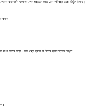
ই তেলের ক্যানগুলি আপনার তেল সহজেই সঞ্চয় এবং পরিবহন করার নিখুঁত উপায়।
র ক্যান
সঞ্চয় করার জন্য একটি খাদ্য ক্যান বা টিনের ক্যান হিসাবে নিখুঁত
সফার