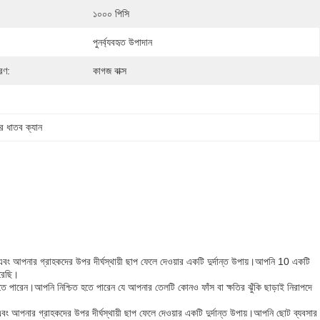
১০০০ পিসি
পুনর্ব্যবহৃত উপাদান
রণ:
কাগজ বাক্স
ের ধাতব ক্যান
করার এবং আপনার গ্রাহকদের উপর দীর্ঘস্থায়ী ছাপ ফেলে দেওয়ার একটি দুর্দান্ত উপায়।আপনি 10 একটি
করেছি।
তে পারেন।আপনি নিশ্চিত হতে পারেন যে আপনার তেলটি কোনও ফাঁস বা ক্ষতির ঝুঁকি ছাড়াই নিরাপদে
 এবং আপনার গ্রাহকদের উপর দীর্ঘস্থায়ী ছাপ ফেলে দেওয়ার একটি দুর্দান্ত উপায়।আপনি ছোট ব্যবসার