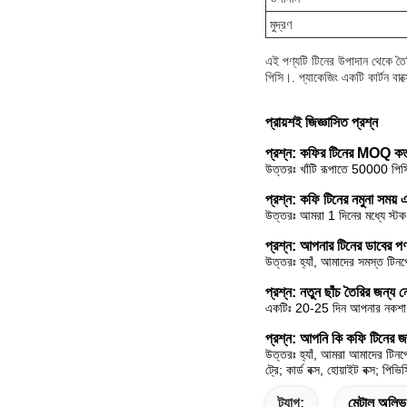
মুদ্রণ
এই পণ্যটি টিনের উপাদান থেকে তৈর
পিসি।. প্যাকেজিং একটি কার্টন বা
প্রায়শই জিজ্ঞাসিত প্রশ্ন
প্রশ্ন: কফির টিনের MOQ 
উত্তরঃ খাঁটি রূপাতে 50000 পিস
প্রশ্ন: কফি টিনের নমুনা সময
উত্তরঃ আমরা 1 দিনের মধ্যে স্টক
প্রশ্ন: আপনার টিনের ডাবের পণ
উত্তরঃ হ্যাঁ, আমাদের সমস্ত টিনপ
প্রশ্ন: নতুন ছাঁচ তৈরির জন্য 
একটিঃ 20-25 দিন আপনার নকশা সি
প্রশ্ন: আপনি কি কফি টিনের জ
উত্তরঃ হ্যাঁ, আমরা আমাদের টিনপ্
ট্রে; কার্ড বক্স, হোয়াইট বক্স; প
ট্যাগ:
মেটাল অলিভ 