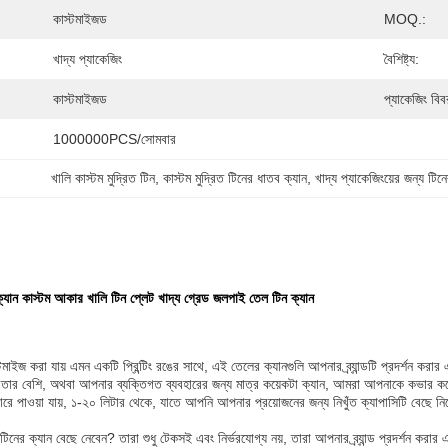
কাস্টমাইজড
MOQ.:
খাদ্য প্যাকেজিং
বৈশিষ্ট্য:
কাস্টমাইজড
প্যাকেজিং বিব
1000000PCS/সোমবার
খালি কাস্টম মুদ্রিত টিন
, 
কাস্টম মুদ্রিত টিনের ধাতব ক্যান
, 
খাদ্য প্যাকেজিংয়ের জন্য টিন
 ক্যান কাস্টম আকার খালি টিন প্লেট খাদ্য গ্রেড জলপাই তেল টিন ক্যান
াস্টমাইজ করা যায় এমন একটি প্রিন্টিং রঙের সাথে, এই তেলের ক্যানগুলি আপনার ব্র্যান্ডটি প্রদর্শন 
া তার বেশি, অথবা আপনার ব্যক্তিগত ব্যবহারের জন্য মাত্র কয়েকটা ক্যান, আমরা আপনাকে কভার 
ে পাওয়া যায়, ১-২০ লিটার থেকে, যাতে আপনি আপনার প্রয়োজনের জন্য নিখুঁত ক্যাপাসিটি বেছে নি
.
র ক্যান বেছে নেবেন? তারা শুধু টেকসই এবং নির্ভরযোগ্য নয়, তারা আপনার ব্র্যান্ড প্রদর্শন করার