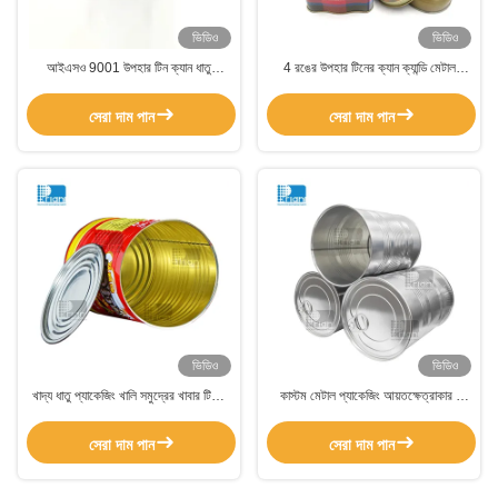
ভিডিও
ভিডিও
আইএসও 9001 উপহার টিন ক্যান ধাতু
4 রঙের উপহার টিনের ক্যান ক্যান্ডি মেটাল
প্যাকেজিং কুকি টিন স্টোরেজ ধারক
প্যাকেজিং চকলেট 0.28 মিমি দুই টুকরা ক্যান
সেরা দাম পান
সেরা দাম পান
ভিডিও
ভিডিও
খাদ্য ধাতু প্যাকেজিং খালি সমুদ্রের খাবার টিনের
কাস্টম মেটাল প্যাকেজিং আয়তক্ষেত্রাকার /
ক্যান কাস্টমাইজড প্যাকেজিং
বৃত্তাকার টিনপ্লেট খাদ্য টিন প্যাকেজিং 12oz
সেরা দাম পান
সেরা দাম পান