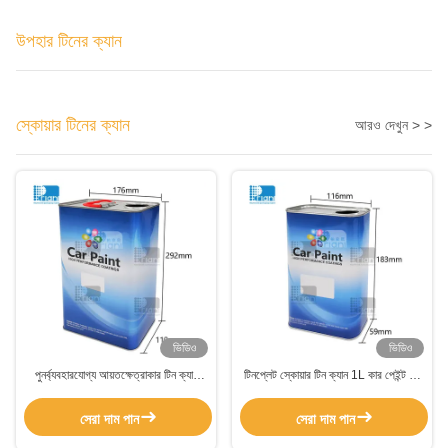
উপহার টিনের ক্যান
স্কোয়ার টিনের ক্যান
আরও দেখুন > >
ভিডিও
ভিডিও
পুনর্ব্যবহারযোগ্য আয়তক্ষেত্রাকার টিন ক্যান
টিনপ্লেট স্কোয়ার টিন ক্যান 1L কার পেইন্ট টিন
500 মিলি -5 লিটার খালি পেইন্ট টিন প্লাস্টিকের
ফুটো প্রতিরোধক সঙ্গে lids
সাথে টানুন ids াকনা
সেরা দাম পান
সেরা দাম পান