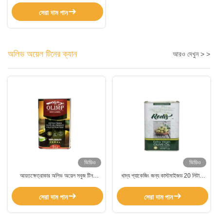
সেরা দাম পান
অলিভ অয়েল টিনের ক্যান
আরও দেখুন > >
ভিডিও
ভিডিও
আয়তক্ষেত্রাকার অলিভ অয়েল সবুজ টিন
খাদ্য প্যাকেজিং জন্য কাস্টমাইজড 20 লিটার
কাস্টমাইজড 0.23 মিমি বেধ
রান্নার তেল ডাবল আয়তক্ষেত্রাকার মুদ্রণ
সেরা দাম পান
সেরা দাম পান