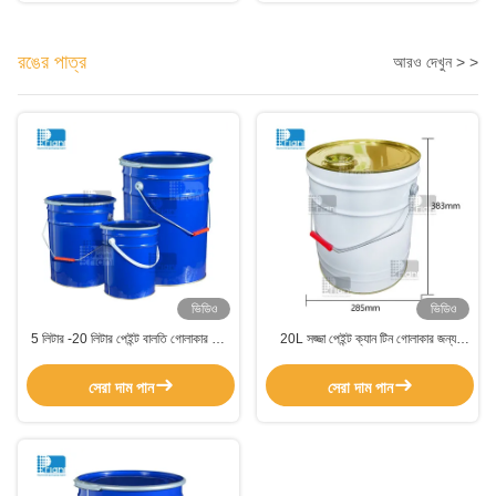
রঙের পাত্র
আরও দেখুন > >
ভিডিও
ভিডিও
5 লিটার -20 লিটার পেইন্ট বালতি গোলাকার ধাতু
20L সজ্জা পেইন্ট ক্যান টিন গোলাকার জন্য
পেইন্ট কন্টেইনার সঙ্গে মুদ্রণ রঙ ধাতু হ্যান্ডেল
ভোজ্য তেল / মাস্টার্ড তেল
সেরা দাম পান
সেরা দাম পান