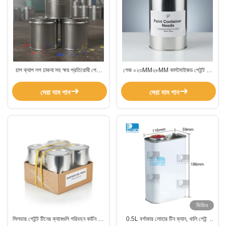
চাপ ক্যাপ লগ ঢাকনা সহ ক্ষয় প্রতিরোধী পেইন্ট
গেজ ০২৩MM২৮MM কাস্টমাইজড পেইন্ট টিন
টিন ক্যানগুলি টেকসই শিল্প প্যাকেজিং এবং নিরাপদ
ক্যান সিলভার স্টাইল লাগ লিড প্রেসার ক্যাপ সহ
সঞ্চয়স্থান বিকল্পগুলি সরবরাহ করে
পেইন্ট কন্টেইনারের প্রয়োজনের জন্য ডিজাইন করা
সেরা দাম পান
সেরা দাম পান
হয়েছে
ভিডিও
সিলভার পেইন্ট টিনের ক্যানগুলি পরিবহন কার্টন পিই
0.5L বর্গাকার লোহার টিন ক্যান, খালি পেইন্ট