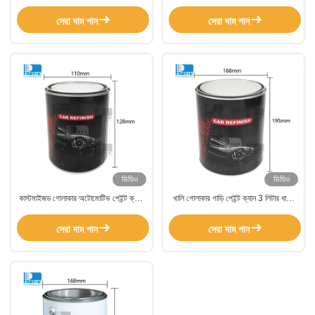
ফিল্মের সাথে প্যাকেজ করা হয়েছে যা নিরাপদ
টিনের ক্যান, মোটর তেলের জন্য লুব্রিকেন্ট টিনের
হ্যান্ডলিং এবং বিতরণ প্রক্রিয়াগুলিকে সমর্থন করে
বালতি
সেরা দাম পান
সেরা দাম পান
ভিডিও
ভিডিও
কাস্টমাইজড গোলাকার অটোমোটিভ পেইন্ট ক্যান,
খালি গোলাকার গাড়ি পেইন্ট ক্যান 3 লিটার ধাতব
খালি ধাতব পেইন্ট ক্যান ক্যাপ সহ
পেইন্ট টিন সঙ্গে আস্তরণের
সেরা দাম পান
সেরা দাম পান