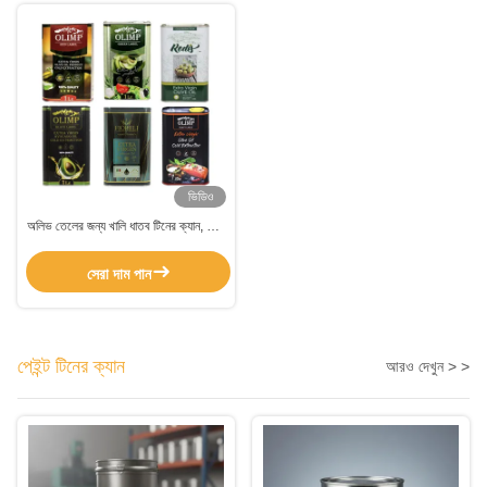
ভিডিও
অলিভ তেলের জন্য খালি ধাতব টিনের ক্যান, খাদ্য
প্যাকেজিং টিনের ক্যান পোলিশ করা
সেরা দাম পান
পেইন্ট টিনের ক্যান
আরও দেখুন > >