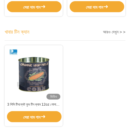
সেরা দাম পান
সেরা দাম পান
খাবার টিন ক্যান
আরও দেখুন > >
ভিডিও
3 পিসি টিনপ্লেট ফুড টিন ক্যান 12oz গোলাকার
স্টেইনলেস স্টীল টিন ক্যান
সেরা দাম পান