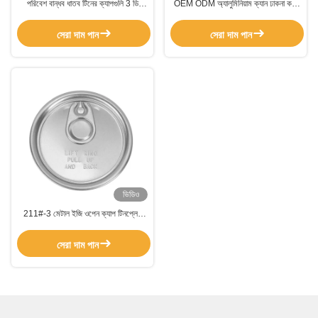
পরিবেশ বান্ধব ধাতব টিনের ক্যাপগুলি 3 ডি
OEM ODM অ্যালুমিনিয়াম ক্যান ঢাকনা কফি
এমবসড কফি টিনের ক্যানগুলির জন্য কাস্টমাইজড
টিন ক্যান জন্য জলরোধী
সেরা দাম পান
সেরা দাম পান
ভিডিও
211#-3 মেটাল ইজি ওপেন ক্যাপ টিনপ্লেট
কফি এয়ারোসল টিন ক্যান জন্য জলরোধী
সেরা দাম পান