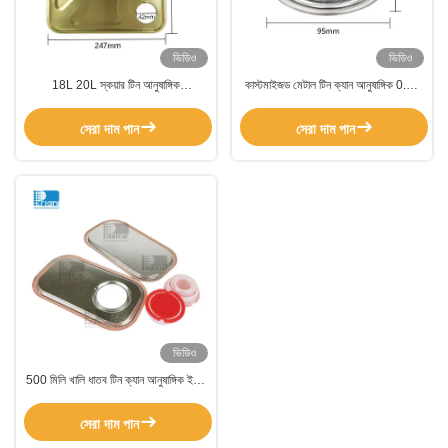
ভিডিও
ভিডিও
18L 20L স্কয়ার টিন আনুষাঙ্গিক
কাস্টমাইজড মেটাল টিন ক্যান আনুষাঙ্গিক 0.21
L237*W237 কাস্টমাইজড হ্যান্ডেল / ক্যাপ
মিমি স্কয়ার টিন কন্টেইনার ক্যাপ
সহ
সেরা দাম পান
সেরা দাম পান
ভিডিও
500 মিলি খালি ধাতব টিন ক্যান আনুষাঙ্গিক ইঞ্জিন
তেল লুব্রিকেটিং তেলের জন্য কাস্টমাইজড
সেরা দাম পান