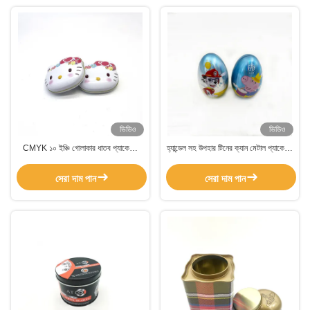
ভিডিও
ভিডিও
CMYK ১০ ইঞ্চি গোলাকার ধাতব প্যাকেজিং
হ্যান্ডেল সহ উপহার টিনের ক্যান মেটাল প্যাকেজিং
কুকি টিন ০.২৫মিমি গোলাকার কুকি টিন ঢাকনা সহ
ক্ল্যাপ মেটাল উপহার টিনের বাক্স
সেরা দাম পান
সেরা দাম পান