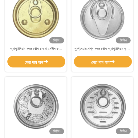
ভিডিও
ভিডিও
অ্যালুমিনিয়াম সহজ খোলা ঢাকনা, মেটাল কফি
পুনর্ব্যবহারযোগ্য সহজ খোলা অ্যালুমিনিয়াম ক্যান
ক্যান ঢাকনা জন্য বৃত্তাকার এমবসড উচ্চ কফি
ঢাকনা জন্য ক্যান খাদ্য বিনামূল্যে নমুনা
টিন ক্যান
সেরা দাম পান
সেরা দাম পান
ভিডিও
ভিডিও