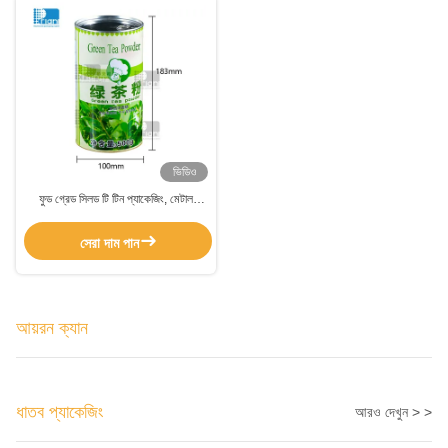
ভিডিও
ফুড গ্রেড সিলড টি টিন প্যাকেজিং, মেটাল
গোলাকার কফি বিন ক্যান বায়ুরোধী স্ক্রু শীর্ষ সঙ্গে
সেরা দাম পান
আয়রন ক্যান
ধাতব প্যাকেজিং
আরও দেখুন > >