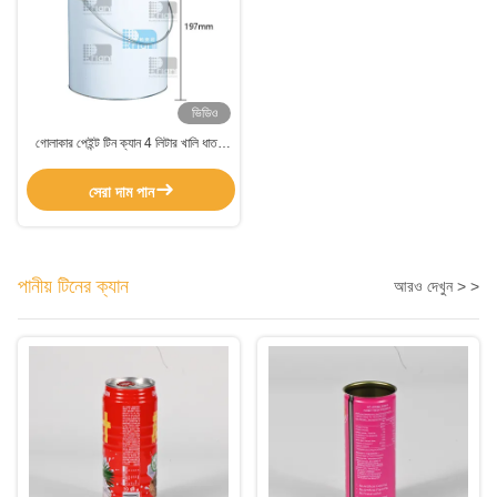
ভিডিও
গোলাকার পেইন্ট টিন ক্যান 4 লিটার খালি ধাতব
পেইন্ট ক্যান ধাতব হ্যান্ডেল সহ সাদা লেপ
সেরা দাম পান
পানীয় টিনের ক্যান
আরও দেখুন > >