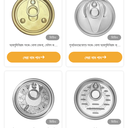
ভিডিও
ভিডিও
অ্যালুমিনিয়াম সহজ খোলা ঢাকনা, মেটাল কফি
পুনর্ব্যবহারযোগ্য সহজ খোলা অ্যালুমিনিয়াম ক্যান
ক্যান ঢাকনা জন্য বৃত্তাকার এমবসড উচ্চ কফি
ঢাকনা জন্য ক্যান খাদ্য বিনামূল্যে নমুনা
টিন ক্যান
সেরা দাম পান
সেরা দাম পান
ভিডিও
ভিডিও