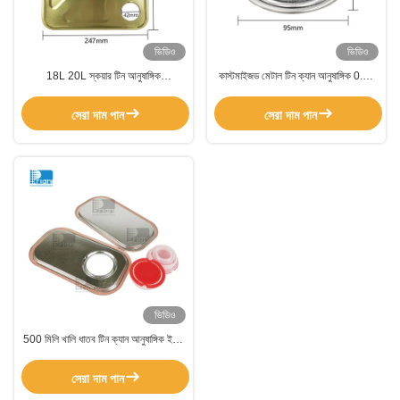
ভিডিও
ভিডিও
18L 20L স্কয়ার টিন আনুষাঙ্গিক
কাস্টমাইজড মেটাল টিন ক্যান আনুষাঙ্গিক 0.21
L237*W237 কাস্টমাইজড হ্যান্ডেল / ক্যাপ
মিমি স্কয়ার টিন কন্টেইনার ক্যাপ
সহ
সেরা দাম পান
সেরা দাম পান
ভিডিও
500 মিলি খালি ধাতব টিন ক্যান আনুষাঙ্গিক ইঞ্জিন
তেল লুব্রিকেটিং তেলের জন্য কাস্টমাইজড
সেরা দাম পান