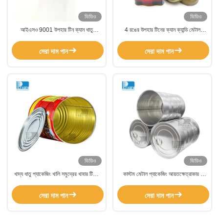
ভিডিও
ভিডিও
আইএসও 9001 উপহার টিন ক্যান ধাতু
4 রঙের উপহার টিনের ক্যান ক্যান্ডি মেটাল
প্যাকেজিং কুকি টিন স্টোরেজ ধারক
প্যাকেজিং চকলেট 0.28 মিমি দুই টুকরা ক্যান
সেরা দাম পান
সেরা দাম পান
ভিডিও
ভিডিও
খাদ্য ধাতু প্যাকেজিং খালি সমুদ্রের খাবার টিনের
কাস্টম মেটাল প্যাকেজিং আয়তক্ষেত্রাকার /
ক্যান কাস্টমাইজড প্যাকেজিং
বৃত্তাকার টিনপ্লেট খাদ্য টিন প্যাকেজিং 12oz
সেরা দাম পান
সেরা দাম পান