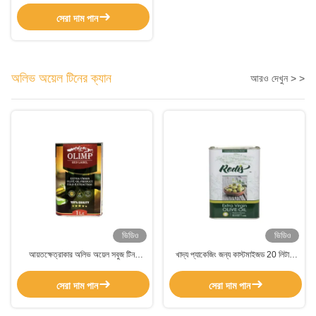
সেরা দাম পান
অলিভ অয়েল টিনের ক্যান
আরও দেখুন > >
ভিডিও
ভিডিও
আয়তক্ষেত্রাকার অলিভ অয়েল সবুজ টিন
খাদ্য প্যাকেজিং জন্য কাস্টমাইজড 20 লিটার
কাস্টমাইজড 0.23 মিমি বেধ
রান্নার তেল ডাবল আয়তক্ষেত্রাকার মুদ্রণ
সেরা দাম পান
সেরা দাম পান