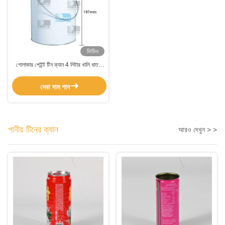
ভিডিও
গোলাকার পেইন্ট টিন ক্যান 4 লিটার খালি ধাতব
পেইন্ট ক্যান ধাতব হ্যান্ডেল সহ সাদা লেপ
সেরা দাম পান
পানীয় টিনের ক্যান
আরও দেখুন > >