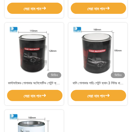
ফিল্মের সাথে প্যাকেজ করা হয়েছে যা নিরাপদ
টিনের ক্যান, মোটর তেলের জন্য লুব্রিকেন্ট টিনের
হ্যান্ডলিং এবং বিতরণ প্রক্রিয়াগুলিকে সমর্থন করে
বালতি
সেরা দাম পান
সেরা দাম পান
ভিডিও
ভিডিও
কাস্টমাইজড গোলাকার অটোমোটিভ পেইন্ট ক্যান,
খালি গোলাকার গাড়ি পেইন্ট ক্যান 3 লিটার ধাতব
খালি ধাতব পেইন্ট ক্যান ক্যাপ সহ
পেইন্ট টিন সঙ্গে আস্তরণের
সেরা দাম পান
সেরা দাম পান