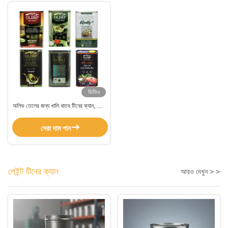
ভিডিও
অলিভ তেলের জন্য খালি ধাতব টিনের ক্যান, খাদ্য
প্যাকেজিং টিনের ক্যান পোলিশ করা
সেরা দাম পান
পেইন্ট টিনের ক্যান
আরও দেখুন > >