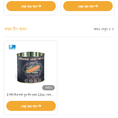
সেরা দাম পান
সেরা দাম পান
খাবার টিন ক্যান
আরও দেখুন > >
ভিডিও
3 পিসি টিনপ্লেট ফুড টিন ক্যান 12oz গোলাকার
স্টেইনলেস স্টীল টিন ক্যান
সেরা দাম পান